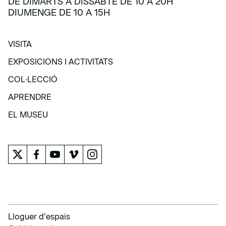
DE DIMARTS A DISSABTE DE 10 A 20H
DIUMENGE DE 10 A 15H
VISITA
VISITA
EXPOSICIONS I ACTIVITATS
EXPOSICIONS I ACTIVITATS
COL·LECCIÓ
COL·LECCIÓ
APRENDRE
APRENDRE
EL MUSEU
EL MUSEU
Lloguer d’espais