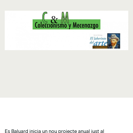
Es Baluard inicia un nou projecte anual just al