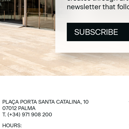
newsletter that fol
SUBSCRIBE
SUBSCRIBE
PLAÇA PORTA SANTA CATALINA, 10
07012 PALMA
T. (+34) 971 908 200
HOURS: