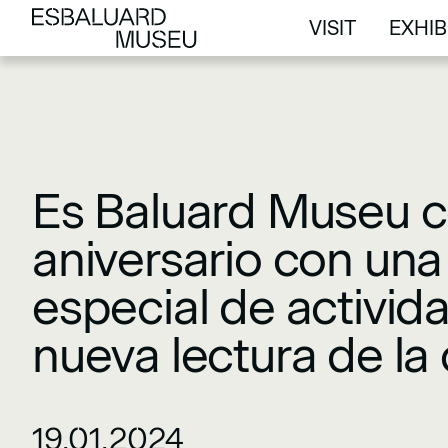
VISIT
EXHIB
VISIT
EXHIB
Es Baluard Museu c
aniversario con un
especial de activid
nueva lectura de la
19.01.2024