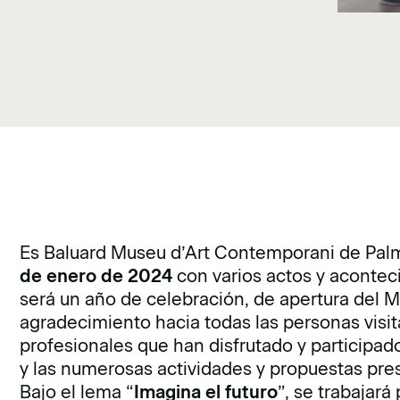
Es Baluard Museu d’Art Contemporani de Palm
de enero de 2024
con varios actos y aconte
será un año de celebración, de apertura del M
agradecimiento hacia todas las personas visita
profesionales que han disfrutado y participad
y las numerosas actividades y propuestas pre
Bajo el lema “
Imagina el futuro
”, se trabajará