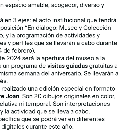
un espacio amable, acogedor, diverso y
á en 3 ejes: el acto institucional que tendrá
exposición “En diálogo: Museo y Colección”
o, y la programación de actividades y
es y perfiles que se llevarán a cabo durante
4 de febrero).
te 2024 será la apertura del museo a la
a un programa de
visitas guiadas
gratuitas a
 misma semana del aniversario. Se llevarán a
és.
a realizado una edición especial en formato
re Joan
. Son 20 dibujos originales en color,
relativa ni temporal. Son interpretaciones
 y la actividad que se lleva a cabo.
pecífica que se podrá ver en diferentes
 digitales durante este año.