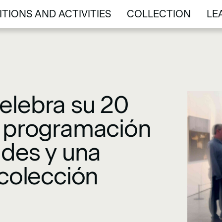
ITIONS AND ACTIVITIES
COLLECTION
LE
ITIONS AND ACTIVITIES
COLLECTION
LE
elebra su 20
a programación
ades y una
 colección