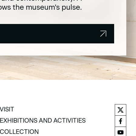
lows the museum's pulse.
VISIT
VISIT
EXHIBITIONS AND ACTIVITIES
EXHIBITIONS AND ACTIVITIES
COLLECTION