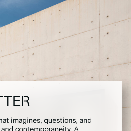
TTER
hat imagines, questions, and
t and contemporaneity. A