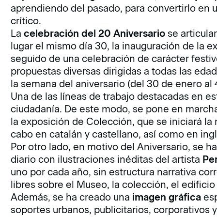
aprendiendo del pasado, para convertirlo en 
crítico.
La
celebración del
20 Aniversario
se articular
lugar el mismo día 30, la inauguración de la 
seguido de una celebración de carácter festiv
propuestas diversas dirigidas a todas las edad
la semana del aniversario (del 30 de enero al 
Una de las líneas de trabajo destacadas en es
ciudadanía. De este modo, se pone en march
la exposición de Colección, que se iniciará la
cabo en catalán y castellano, así como en ingl
Por otro lado, en motivo del Aniversario, se h
diario con ilustraciones inéditas del artista
Pe
uno por cada año, sin estructura narrativa cor
libres sobre el Museo, la colección, el edificio
Además, se ha creado una
imagen gráfica
es
soportes urbanos, publicitarios, corporativos y