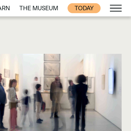
ARN
THE MUSEUM
TODAY
ARN
THE MUSEUM