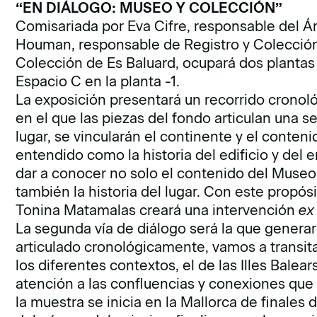
“EN DIÁLOGO: MUSEO Y COLECCIÓN”
Comisariada por Eva Cifre, responsable del Á
Houman, responsable de Registro y Colección d
Colección de Es Baluard, ocupará dos plantas d
Espacio C en la planta -1.
La exposición presentará un recorrido cronol
en el que las piezas del fondo articulan una se
lugar, se vincularán el continente y el conten
entendido como la historia del edificio y del
dar a conocer no solo el contenido del Museo 
también la historia del lugar. Con este propósi
Tonina Matamalas creará una intervención
ex
La segunda vía de diálogo será la que generará
articulado cronológicamente, vamos a transita
los diferentes contextos, el de las Illes Balear
atención a las confluencias y conexiones que 
la muestra se inicia en la Mallorca de finales d