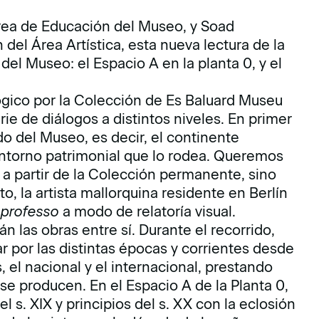
rea de Educación del Museo, y Soad
el Área Artística, esta nueva lectura de la
el Museo: el Espacio A en la planta 0, y el
ógico por la Colección de Es Baluard Museu
rie de diálogos a distintos niveles. En primer
ido del Museo, es decir, el continente
 entorno patrimonial que lo rodea. Queremos
a partir de la Colección permanente, sino
to, la artista mallorquina residente en Berlín
 professo
a modo de relatoría visual.
n las obras entre sí. Durante el recorrido,
r por las distintas épocas y corrientes desde
s, el nacional y el internacional, prestando
se producen. En el Espacio A de la Planta 0,
el s. XIX y principios del s. XX con la eclosión