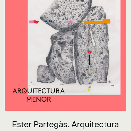
Ester Partegàs. Arquitectura