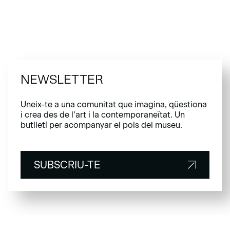
NEWSLETTER
Uneix-te a una comunitat que imagina, qüestiona
i crea des de l’art i la contemporaneïtat. Un
butlletí per acompanyar el pols del museu.
SUBSCRIU-TE
SUBSCRIU-TE