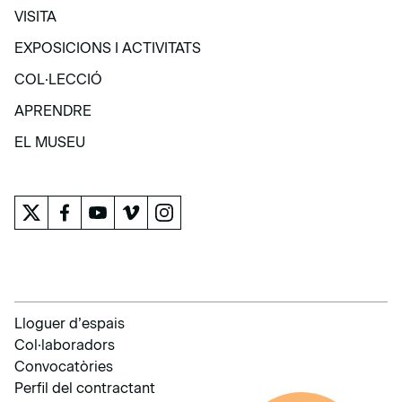
VISITA
VISITA
EXPOSICIONS I ACTIVITATS
EXPOSICIONS I ACTIVITATS
COL·LECCIÓ
COL·LECCIÓ
APRENDRE
APRENDRE
EL MUSEU
EL MUSEU
Lloguer d’espais
Col·laboradors
Convocatòries
Perfil del contractant