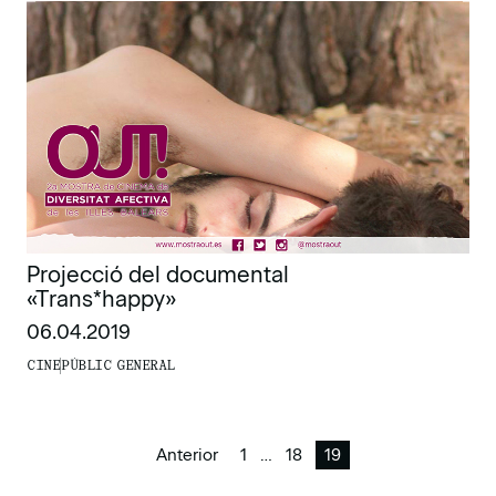
Projecció del documental
«Trans*happy»
06.04.2019
CINE
PÚBLIC GENERAL
Anterior
1
…
18
19