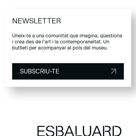
NEWSLETTER
Uneix-te a una comunitat que imagina, qüestiona
i crea des de l’art i la contemporaneïtat. Un
butlletí per acompanyar el pols del museu.
SUBSCRIU-TE
SUBSCRIU-TE