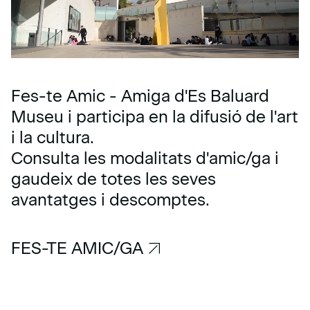
Fes-te Amic - Amiga d'Es Baluard
Museu i participa en la difusió de l'art
i la cultura.
Consulta les modalitats d'amic/ga i
gaudeix de totes les seves
avantatges i descomptes.
FES-TE AMIC/GA
FES-TE AMIC/GA