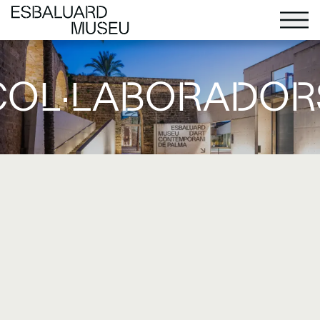
COL·LABORADOR