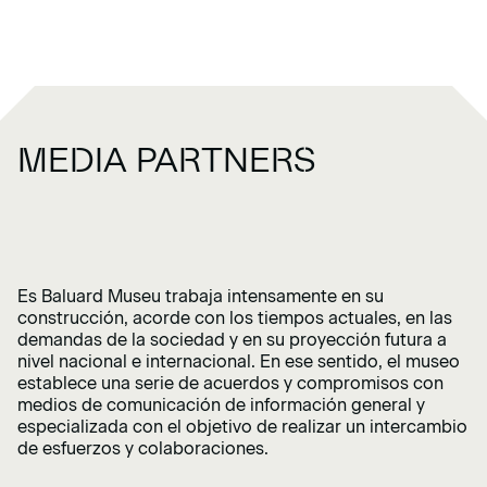
M
E
D
I
A
P
A
R
T
N
E
R
S
Es Baluard Museu trabaja intensamente en su
construcción, acorde con los tiempos actuales, en las
demandas de la sociedad y en su proyección futura a
nivel nacional e internacional. En ese sentido, el museo
establece una serie de acuerdos y compromisos con
medios de comunicación de información general y
especializada con el objetivo de realizar un intercambio
de esfuerzos y colaboraciones.