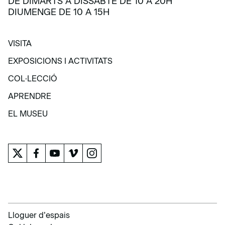
DE DIMARTS A DISSABTE DE 10 A 20H
DIUMENGE DE 10 A 15H
VISITA
VISITA
EXPOSICIONS I ACTIVITATS
EXPOSICIONS I ACTIVITATS
COL·LECCIÓ
COL·LECCIÓ
APRENDRE
APRENDRE
EL MUSEU
EL MUSEU
Lloguer d’espais