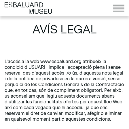
AVÍS LEGAL
L’accés a la web www.esbaluard.org atribueix la
condició d’USUARI i implica l’acceptació plena i sense
reserva, des d’aquest accés i/o ús, d’aquesta nota legal
i de la política de privadesa en la darrera versió, sense
perjudici de les Condicions Generals de la Contractació
que, en tot cas, són de compliment obligatori. Per això,
us aconsellam que llegiu aquests documents abans
d’utilitzar les funcionalitats ofertes per aquest lloc Web,
així com cada vegada que hi accediu, ja que ens
reservam el dret de canviar, modificar, afegir o eliminar
en qualsevol moment part d’aquestes condicions.