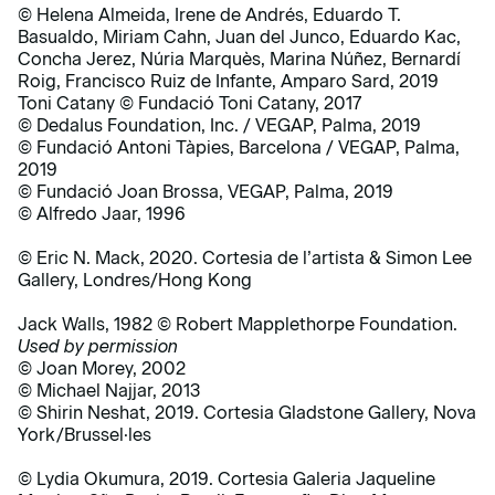
© Helena Almeida, Irene de Andrés, Eduardo T.
Basualdo, Miriam Cahn, Juan del Junco, Eduardo Kac,
Concha Jerez, Núria Marquès, Marina Núñez, Bernardí
Roig, Francisco Ruiz de Infante, Amparo Sard, 2019
Toni Catany © Fundació Toni Catany, 2017
© Dedalus Foundation, Inc. / VEGAP, Palma, 2019
© Fundació Antoni Tàpies, Barcelona / VEGAP, Palma,
2019
© Fundació Joan Brossa, VEGAP, Palma, 2019
© Alfredo Jaar, 1996
© Eric N. Mack, 2020. Cortesia de l’artista & Simon Lee
Gallery, Londres/Hong Kong
Jack Walls, 1982 © Robert Mapplethorpe Foundation.
Used by permission
© Joan Morey, 2002
© Michael Najjar, 2013
© Shirin Neshat, 2019. Cortesia Gladstone Gallery, Nova
York/Brussel·les
© Lydia Okumura, 2019. Cortesia Galeria Jaqueline