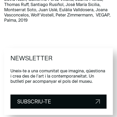
Thomas Ruff, Santiago Rusiñol, José María Sicilia,
Montserrat Soto, Juan Uslé, Eulàlia Valldosera, Joana
Vasconcelos, Wolf Vostell, Peter Zimmermann, VEGAP,
Palma, 2019
NEWSLETTER
Uneix-te a una comunitat que imagina, qüestiona
i crea des de l’art i la contemporaneïtat. Un
butlletí per acompanyar el pols del museu.
SUBSCRIU-TE
SUBSCRIU-TE