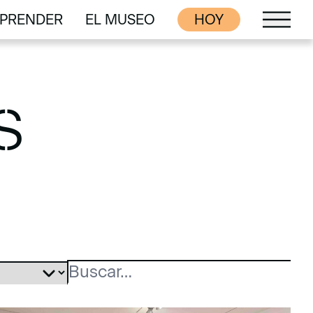
PRENDER
EL MUSEO
HOY
PRENDER
EL MUSEO
S