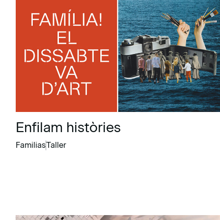
Enfilam històries
Familias
Taller