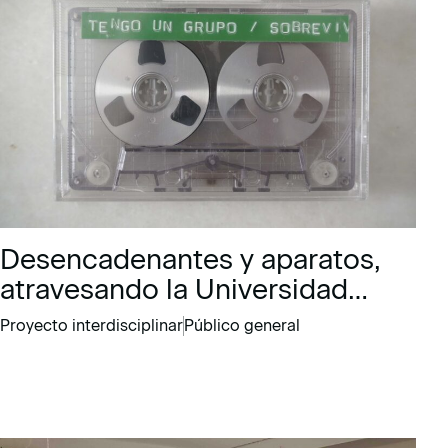
Desencadenantes y aparatos,
atravesando la Universidad
Herbal
Proyecto interdisciplinar
Público general