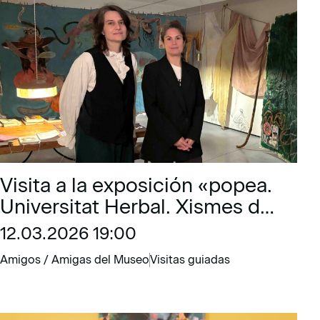
Visita a la exposición «popea.
Universitat Herbal. Xismes de
pintoras»
12.03.2026 19:00
Amigos / Amigas del Museo
Visitas guiadas