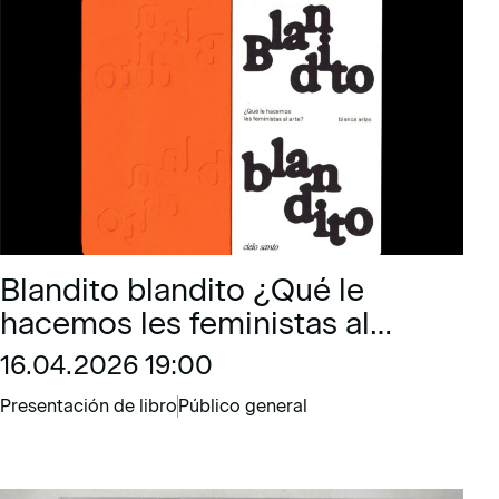
Blandito blandito ¿Qué le
hacemos les feministas al
arte?
16.04.2026 19:00
Presentación de libro
Público general