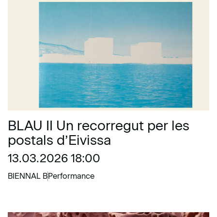
BLAU II Un recorregut per les
postals d’Eivissa
13.03.2026 18:00
BIENNAL B
Performance