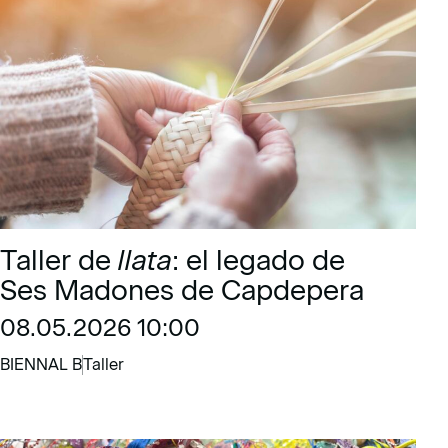
Taller de
llata
: el legado de
Ses Madones de Capdepera
08.05.2026 10:00
BIENNAL B
Taller