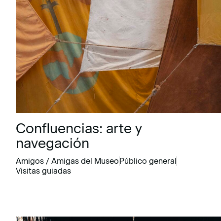
Confluencias: arte y
navegación
Amigos / Amigas del Museo
Público general
Visitas guiadas