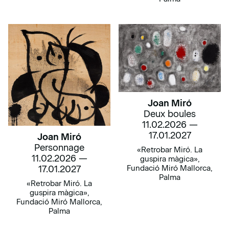
Joan Miró
Deux boules
11.02.2026 —
17.01.2027
Joan Miró
Personnage
«Retrobar Miró. La
11.02.2026 —
guspira màgica»,
Fundació Miró Mallorca,
17.01.2027
Palma
«Retrobar Miró. La
guspira màgica»,
Fundació Miró Mallorca,
Palma