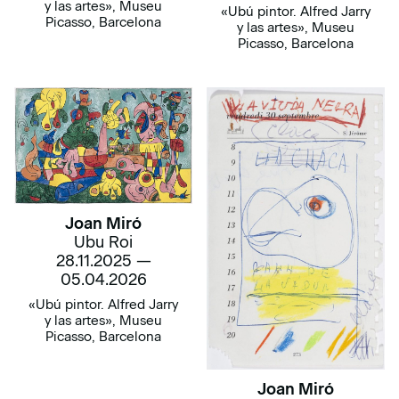
y las artes», Museu
«Ubú pintor. Alfred Jarry
Picasso, Barcelona
y las artes», Museu
Picasso, Barcelona
Joan Miró
Ubu Roi
28.11.2025 —
05.04.2026
«Ubú pintor. Alfred Jarry
y las artes», Museu
Picasso, Barcelona
Joan Miró