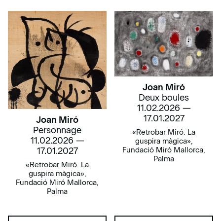
Joan Miró
Deux boules
11.02.2026 —
17.01.2027
Joan Miró
Personnage
«Retrobar Miró. La
11.02.2026 —
guspira màgica»,
Fundació Miró Mallorca,
17.01.2027
Palma
«Retrobar Miró. La
guspira màgica»,
Fundació Miró Mallorca,
Palma