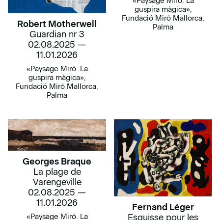
«Paysage Miró. La
guspira màgica»,
Fundació Miró Mallorca,
Robert Motherwell
Palma
Guardian nr 3
02.08.2025 —
11.01.2026
«Paysage Miró. La
guspira màgica»,
Fundació Miró Mallorca,
Palma
Georges Braque
La plage de
Varengeville
02.08.2025 —
11.01.2026
Fernand Léger
«Paysage Miró. La
Esquisse pour les