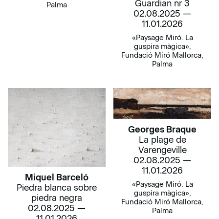
Guardian nr 3
Palma
02.08.2025 —
11.01.2026
«Paysage Miró. La
guspira màgica»,
Fundació Miró Mallorca,
Palma
Georges Braque
La plage de
Varengeville
02.08.2025 —
11.01.2026
Miquel Barceló
«Paysage Miró. La
Piedra blanca sobre
guspira màgica»,
piedra negra
Fundació Miró Mallorca,
02.08.2025 —
Palma
11.01.2026