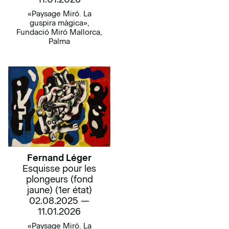
«Paysage Miró. La
guspira màgica»,
Fundació Miró Mallorca,
Palma
Fernand Léger
Esquisse pour les
plongeurs (fond
jaune) (1er état)
02.08.2025 —
11.01.2026
«Paysage Miró. La