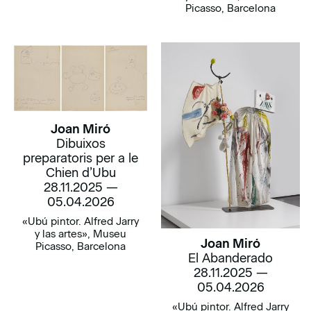
Picasso, Barcelona
Joan Miró
Dibuixos
preparatoris per a le
Chien d’Ubu
28.11.2025 —
05.04.2026
«Ubú pintor. Alfred Jarry
y las artes», Museu
Joan Miró
Picasso, Barcelona
El Abanderado
28.11.2025 —
05.04.2026
«Ubú pintor. Alfred Jarry