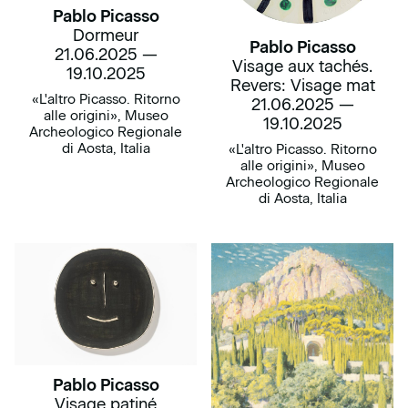
Pablo Picasso
Dormeur
Pablo Picasso
21.06.2025 —
Visage aux tachés.
19.10.2025
Revers: Visage mat
«L'altro Picasso. Ritorno
21.06.2025 —
alle origini», Museo
19.10.2025
Archeologico Regionale
di Aosta, Italia
«L'altro Picasso. Ritorno
alle origini», Museo
Archeologico Regionale
di Aosta, Italia
Pablo Picasso
Visage patiné