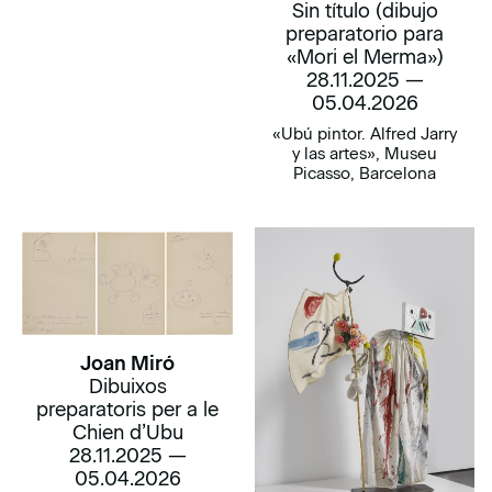
Sin título (dibujo
preparatorio para
«Mori el Merma»)
28.11.2025 —
05.04.2026
«Ubú pintor. Alfred Jarry
y las artes», Museu
Picasso, Barcelona
Joan Miró
Dibuixos
preparatoris per a le
Chien d’Ubu
28.11.2025 —
05.04.2026