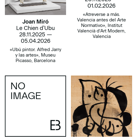
01.02.2026
«Atreverse a más.
Valencia antes del Arte
Joan Miró
Normativo», Institut
Le Chien d’Ubu
Valencià d’Art Modern,
28.11.2025 —
Valencia
05.04.2026
«Ubú pintor. Alfred Jarry
y las artes», Museu
Picasso, Barcelona
NO
IMAGE