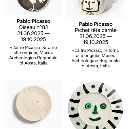
Pablo Picasso
Pablo Picasso
Oiseau nº82
Pichet tête carrée
21.06.2025 —
21.06.2025 —
19.10.2025
19.10.2025
«L'altro Picasso. Ritorno
«L'altro Picasso. Ritorno
alle origini», Museo
alle origini», Museo
Archeologico Regionale
Archeologico Regionale
di Aosta, Italia
di Aosta, Itàlia