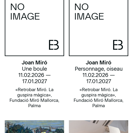
NO
NO
IMAGE
IMAGE
Joan Miró
Joan Miró
Une boule
Personnage, oiseau
11.02.2026 —
11.02.2026 —
17.01.2027
17.01.2027
«Retrobar Miró. La
«Retrobar Miró. La
guspira màgica»,
guspira màgica»,
Fundació Miró Mallorca,
Fundació Miró Mallorca,
Palma
Palma