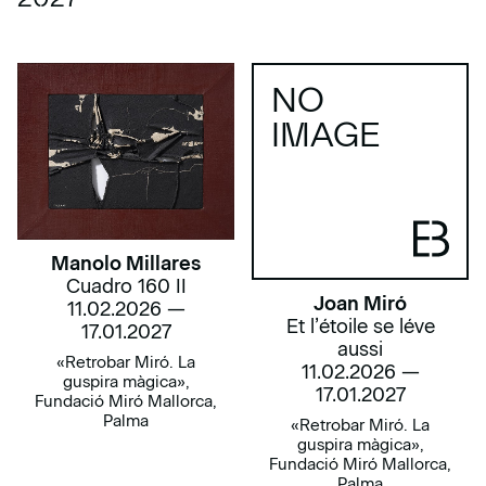
NO
IMAGE
Manolo Millares
Cuadro 160 II
Joan Miró
11.02.2026 —
Et l’étoile se léve
17.01.2027
aussi
«Retrobar Miró. La
11.02.2026 —
guspira màgica»,
17.01.2027
Fundació Miró Mallorca,
Palma
«Retrobar Miró. La
guspira màgica»,
Fundació Miró Mallorca,
Palma