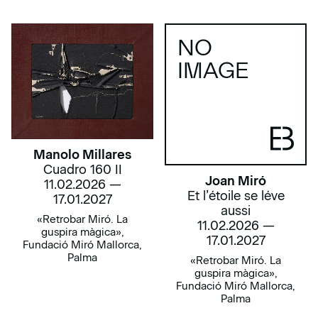
NO
IMAGE
Manolo Millares
Cuadro 160 II
Joan Miró
11.02.2026 —
Et l’étoile se léve
17.01.2027
aussi
«Retrobar Miró. La
11.02.2026 —
guspira màgica»,
17.01.2027
Fundació Miró Mallorca,
Palma
«Retrobar Miró. La
guspira màgica»,
Fundació Miró Mallorca,
Palma