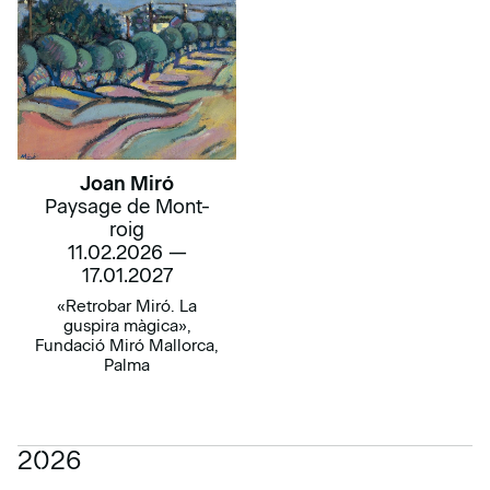
Joan Miró
Paysage de Mont-
roig
11.02.2026 —
17.01.2027
«Retrobar Miró. La
guspira màgica»,
Fundació Miró Mallorca,
Palma
2026