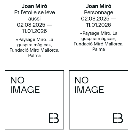
Joan Miró
Joan Miró
Personnage
Et l’étoile se léve
02.08.2025 —
aussi
11.01.2026
02.08.2025 —
11.01.2026
«Paysage Miró. La
guspira màgica»,
«Paysage Miró. La
Fundació Miró Mallorca,
guspira màgica»,
Palma
Fundació Miró Mallorca,
Palma
NO
NO
IMAGE
IMAGE