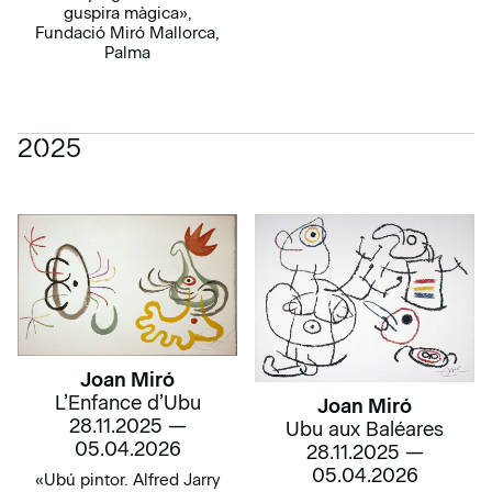
guspira màgica»,
Fundació Miró Mallorca,
Palma
2025
Joan Miró
L’Enfance d’Ubu
Joan Miró
28.11.2025 —
Ubu aux Baléares
05.04.2026
28.11.2025 —
05.04.2026
«Ubú pintor. Alfred Jarry