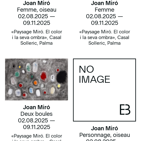
Joan Miró
Joan Miró
Femme, oiseau
Femme
02.08.2025 —
02.08.2025 —
09.11.2025
09.11.2025
«Paysage Miró. El color
«Paysage Miró. El color
i la seva ombra», Casal
i la seva ombra», Casal
Solleric, Palma
Solleric, Palma
NO
IMAGE
Joan Miró
Deux boules
02.08.2025 —
09.11.2025
Joan Miró
Personnage, oiseau
«Paysage Miró. El color