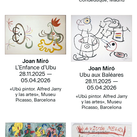
Condeduque, Madrid
Joan Miró
L’Enfance d’Ubu
Joan Miró
28.11.2025 —
Ubu aux Baléares
05.04.2026
28.11.2025 —
05.04.2026
«Ubú pintor. Alfred Jarry
y las artes», Museu
«Ubú pintor. Alfred Jarry
Picasso, Barcelona
y las artes», Museu
Picasso, Barcelona