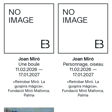
NO
NO
IMAGE
IMAGE
Joan Miró
Joan Miró
Une boule
Personnage, oiseau
11.02.2026 —
11.02.2026 —
17.01.2027
17.01.2027
«Retrobar Miró. La
«Retrobar Miró. La
guspira màgica»,
guspira màgica»,
Fundació Miró Mallorca,
Fundació Miró Mallorca,
Palma
Palma