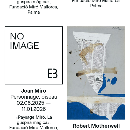
Fundació Miró Mallorca,
guspira màgica»,
Palma
Fundació Miró Mallorca,
Palma
NO
IMAGE
Joan Miró
Personnage, oiseau
02.08.2025 —
11.01.2026
«Paysage Miró. La
guspira màgica»,
Robert Motherwell
Fundació Miró Mallorca,