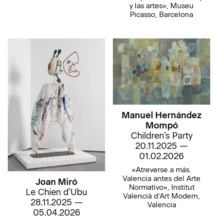
y las artes», Museu
Picasso, Barcelona
Manuel Hernández
Mompó
Children’s Party
20.11.2025 —
01.02.2026
«Atreverse a más.
Valencia antes del Arte
Joan Miró
Normativo», Institut
Le Chien d’Ubu
Valencià d’Art Modern,
28.11.2025 —
Valencia
05.04.2026