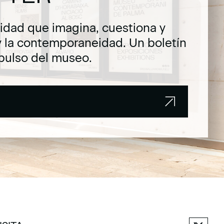
dad que imagina, cuestiona y
y la contemporaneidad. Un boletín
pulso del museo.