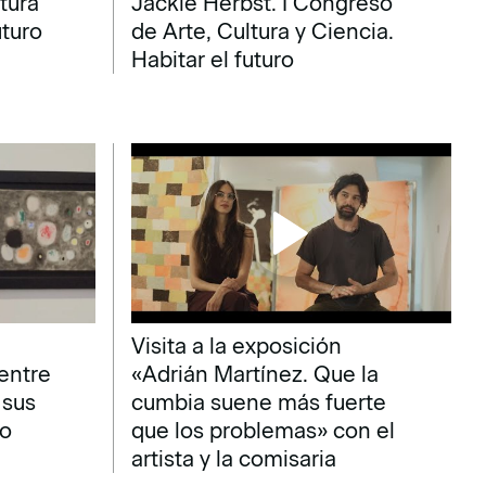
tura
Jackie Herbst. I Congreso
uturo
de Arte, Cultura y Ciencia.
Habitar el futuro
Visita a la exposición
entre
«Adrián Martínez. Que la
 sus
cumbia suene más fuerte
ro
que los problemas» con el
artista y la comisaria