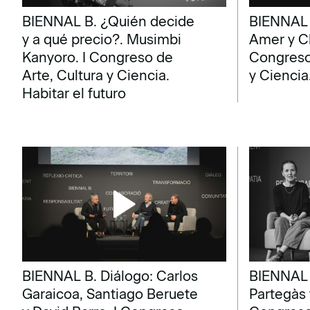
BIENNAL B. ¿Quién decide
BIENNAL 
y a qué precio?. Musimbi
Amer y Cl
Kanyoro. I Congreso de
Congreso 
Arte, Cultura y Ciencia.
y Ciencia
Habitar el futuro
BIENNAL B. Diálogo: Carlos
BIENNAL 
Garaicoa, Santiago Beruete
Partegàs 