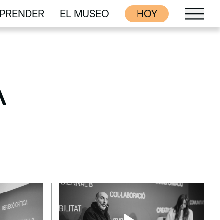
PRENDER
EL MUSEO
HOY
PRENDER
EL MUSEO
A