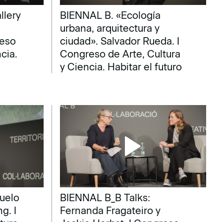
llery
BIENNAL B. «Ecología
urbana, arquitectura y
reso
ciudad». Salvador Rueda. I
cia.
Congreso de Arte, Cultura
y Ciencia. Habitar el futuro
uelo
BIENNAL B_B Talks:
g. I
Fernanda Fragateiro y