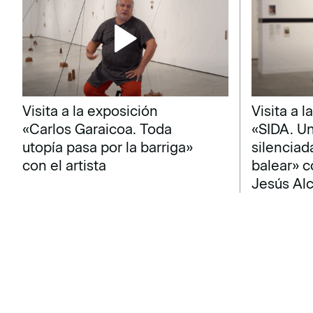
Visita a la exposición
Visita a 
«Carlos Garaicoa. Toda
«SIDA. Un
utopía pasa por la barriga»
silenciad
con el artista
balear» c
Jesús Al