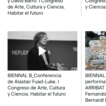
y David Barro. I Congreso
Congreso 
de Arte, Cultura y Ciencia.
y Ciencia
Habitar el futuro
BIENNAL B_Conferencia
BIENNAL
de Alastair Fuad-Luke. I
performa
Congreso de Arte, Cultura
ARRIBAT 
y Ciencia. Habitar el futuro
Fernando 
Bernardí 