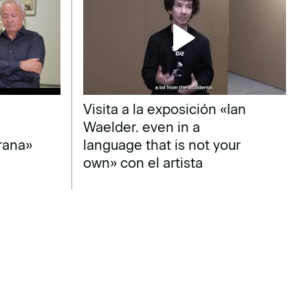
Visita a la exposición «Ian
Waelder. even in a
rana»
language that is not your
own» con el artista