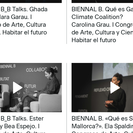
B_B Talks. Ghada
BIENNAL B. Qué es Ga
ara Garau. I
Climate Coalition?
de Arte, Cultura
Carolina Grau. I Cong
. Habitar el futuro
de Arte, Cultura y Cien
Habitar el futuro
B_B Talks. Ester
BIENNAL B. «Qué es S
y Bea Espejo. I
Mallorca?». Ela Spaldin