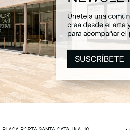
Únete a una comuni
crea desde el arte 
para acompañar el 
SUSCRÍBETE
SUSCRÍBETE
PLAÇA PORTA SANTA CATALINA, 10