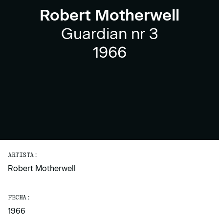
Robert Motherwell
Guardian nr 3
1966
ARTISTA:
Robert Motherwell
FECHA:
1966