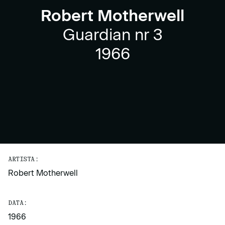
Robert Motherwell
Guardian nr 3
1966
ARTISTA:
Robert Motherwell
DATA:
1966