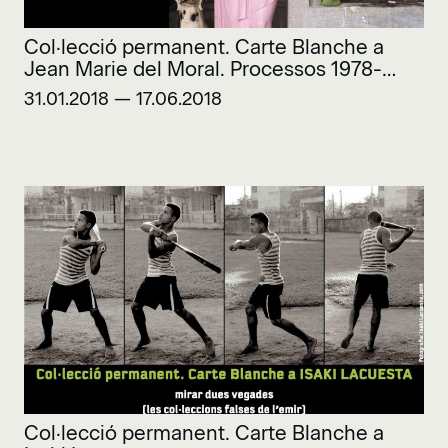
Col·lecció permanent. Carte Blanche a
Jean Marie del Moral. Processos 1978-
2018
31.01.2018 — 17.06.2018
Col·lecció permanent. Carte Blanche a