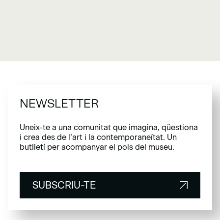
NEWSLETTER
Uneix-te a una comunitat que imagina, qüestiona
i crea des de l’art i la contemporaneïtat. Un
butlletí per acompanyar el pols del museu.
SUBSCRIU-TE
SUBSCRIU-TE