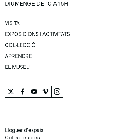
DIUMENGE DE 10 A 15H
VISITA
VISITA
EXPOSICIONS I ACTIVITATS
EXPOSICIONS I ACTIVITATS
COL·LECCIÓ
COL·LECCIÓ
APRENDRE
APRENDRE
EL MUSEU
EL MUSEU
Lloguer d’espais
Col·laboradors