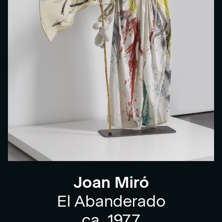
Joan Miró
El Abanderado
ca. 1977