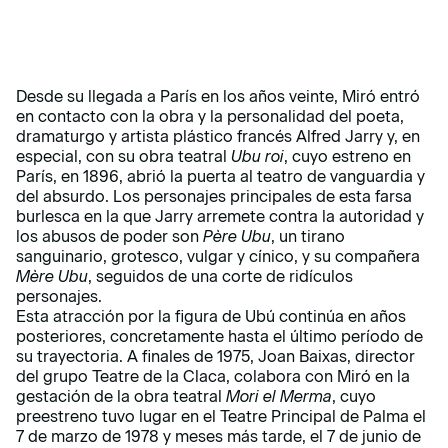
Desde su llegada a París en los años veinte, Miró entró
en contacto con la obra y la personalidad del poeta,
dramaturgo y artista plástico francés Alfred Jarry y, en
especial, con su obra teatral
Ubu roi
, cuyo estreno en
París, en 1896, abrió la puerta al teatro de vanguardia y
del absurdo. Los personajes principales de esta farsa
burlesca en la que Jarry arremete contra la autoridad y
los abusos de poder son
Père Ubu
, un tirano
sanguinario, grotesco, vulgar y cínico, y su compañera
Mère Ubu
, seguidos de una corte de ridículos
personajes.
Esta atracción por la figura de Ubú continúa en años
posteriores, concretamente hasta el último período de
su trayectoria. A finales de 1975, Joan Baixas, director
del grupo Teatre de la Claca, colabora con Miró en la
gestación de la obra teatral
Mori el Merma
, cuyo
preestreno tuvo lugar en el Teatre Principal de Palma el
7 de marzo de 1978 y meses más tarde, el 7 de junio de