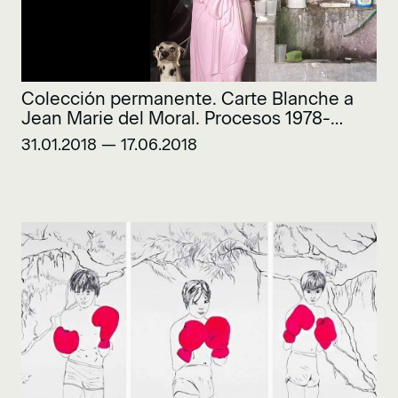
Colección permanente. Carte Blanche a
Jean Marie del Moral. Procesos 1978-
2018
31.01.2018 — 17.06.2018