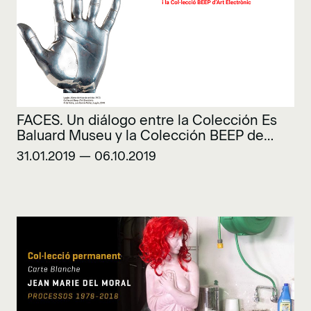
FACES. Un diálogo entre la Colección Es
Baluard Museu y la Colección BEEP de
Arte Electrónico
31.01.2019 — 06.10.2019