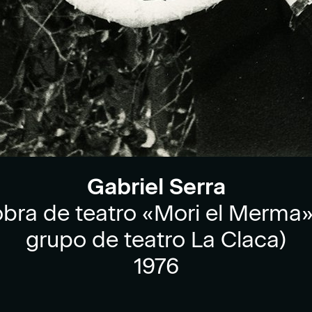
Gabriel Serra
 obra de teatro «Mori el Merma
grupo de teatro La Claca)
1976