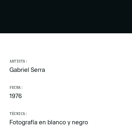
ARTISTA:
Gabriel Serra
FECHA:
1976
TÉCNICA:
Fotografía en blanco y negro