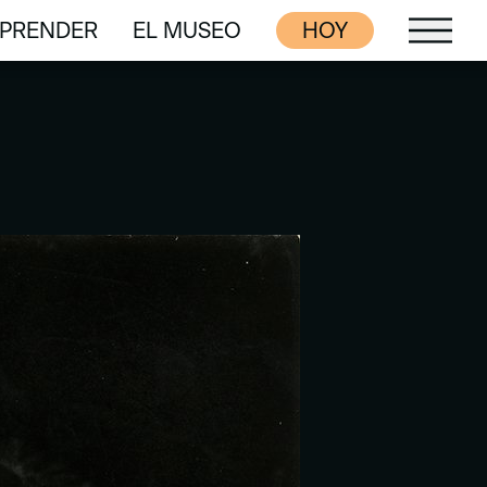
PRENDER
EL MUSEO
HOY
PRENDER
EL MUSEO