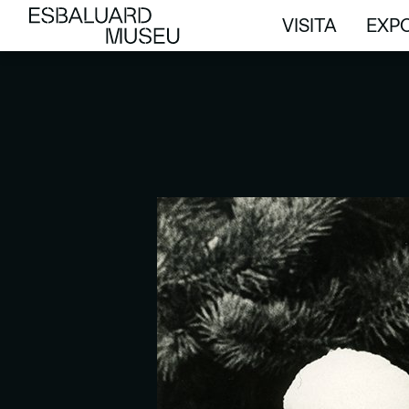
VISITA
EXPO
VISITA
EXPO