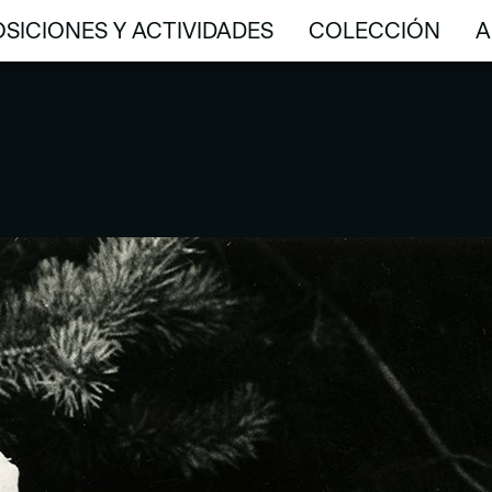
SICIONES Y ACTIVIDADES
COLECCIÓN
A
SICIONES Y ACTIVIDADES
COLECCIÓN
A