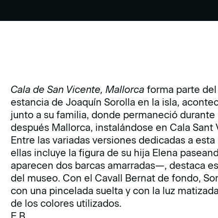
Cala de San Vicente, Mallorca
forma parte del
estancia de Joaquín Sorolla en la isla, acontec
junto a su familia, donde permaneció durante un
después Mallorca, instalándose en Cala Sant 
Entre las variadas versiones dedicadas a esta
ellas incluye la figura de su hija Elena pasean
aparecen dos barcas amarradas—, destaca este
del museo. Con el Cavall Bernat de fondo, Soro
con una pincelada suelta y con la luz matizad
de los colores utilizados.
E.B.