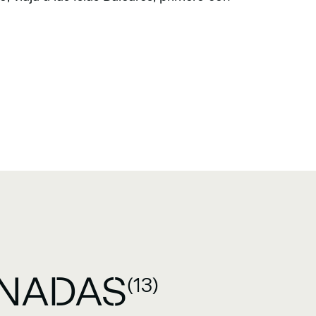
ONADAS
(13)