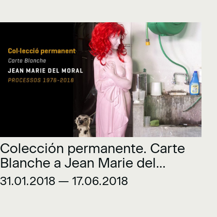
Colección permanente. Carte
Blanche a Jean Marie del
Moral. Procesos 1978-2018
31.01.2018 — 17.06.2018