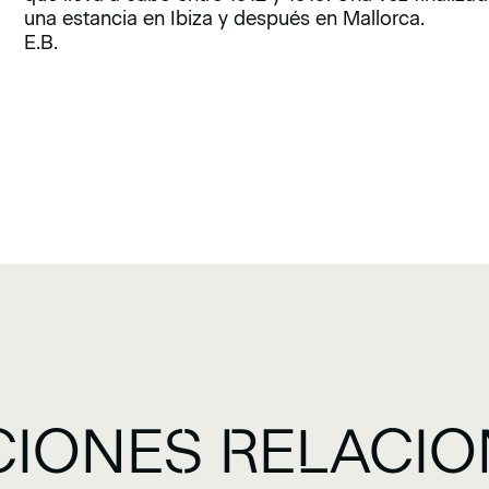
una estancia en Ibiza y después en Mallorca.
E.B.
CIONES RELACI