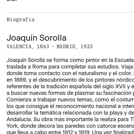
Biografía
Joaquín Sorolla
VALENCIA, 1863 – MADRID, 1923
Joaquín Sorolla se forma como pintor en la Escuela
traslada a Roma para completar sus estudios. Viaja a
donde toma contacto con el naturalismo y el color. L
en 1889, y el descubrimiento de los pintores nórdico
referentes de la tradición española del siglo XVII y e
a buscar nuevas formas de plasmar su fascinación po
Comienza a trabajar nuevos temas, como el costumb
los que consigue el reconocimiento nacional e inter
desarrollar la temática relacionada con la playa y d
Andalucía. Su obra más importante la realiza para 
York, donde decora las paredes con catorce escena
que lleva a cabo entre 1912 y 1919. Una vez finalizad