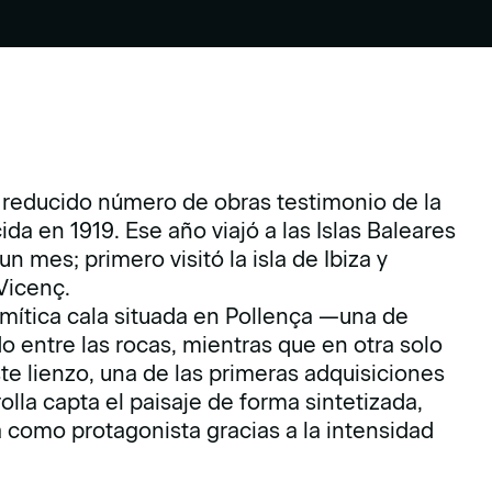
 reducido número de obras testimonio de la
ida en 1919. Ese año viajó a las Islas Baleares
 mes; primero visitó la isla de Ibiza y
Vicenç.
 mítica cala situada en Pollença —una de
do entre las rocas, mientras que en otra solo
 lienzo, una de las primeras adquisiciones
lla capta el paisaje de forma sintetizada,
a como protagonista gracias a la intensidad