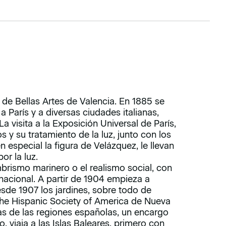
 de Bellas Artes de Valencia. En 1885 se
 París y a diversas ciudades italianas,
a visita a la Exposición Universal de París,
s y su tratamiento de la luz, junto con los
n especial la figura de Velázquez, le llevan
r la luz.
rismo marinero o el realismo social, con
nacional. A partir de 1904 empieza a
esde 1907 los jardines, sobre todo de
The Hispanic Society of America de Nueva
s de las regiones españolas, un encargo
o, viaja a las Islas Baleares, primero con