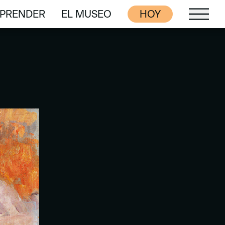
PRENDER
EL MUSEO
HOY
PRENDER
EL MUSEO