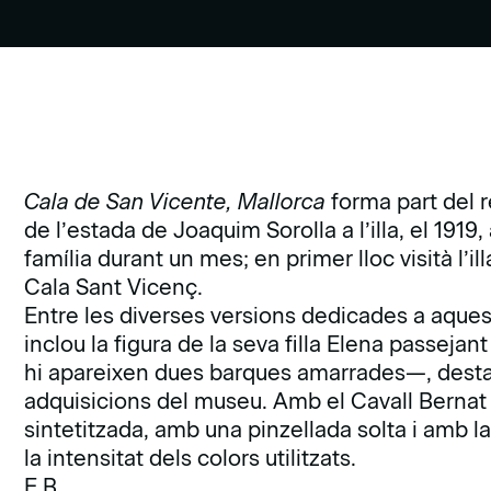
Cala de San Vicente, Mallorca
forma part del 
de l’estada de Joaquim Sorolla a l’illa, el 1919
família durant un mes; en primer lloc visità l’ill
Cala Sant Vicenç.
Entre les diverses versions dedicades a aques
inclou la figura de la seva filla Elena passeja
hi apareixen dues barques amarrades—, destac
adquisicions del museu. Amb el Cavall Bernat 
sintetitzada, amb una pinzellada solta i amb 
la intensitat dels colors utilitzats.
E.B.