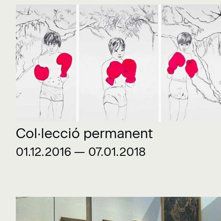
Col·lecció permanent
01.12.2016 — 07.01.2018