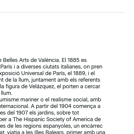
 Belles Arts de València. El 1885 es
arís i a diverses ciutats italianes, on pren
xposició Universal de París, el 1889, i el
t de la llum, juntament amb els referents
 la figura de Velázquez, el porten a cercar
llum.
umisme mariner o el realisme social, amb
nternacional. A partir del 1904 comença a
s del 1907 els jardins, sobre tot
 per a The Hispanic Society of America de
es de les regions espanyoles, un encàrrec
t, viatja a les Illes Balears, primer amb una