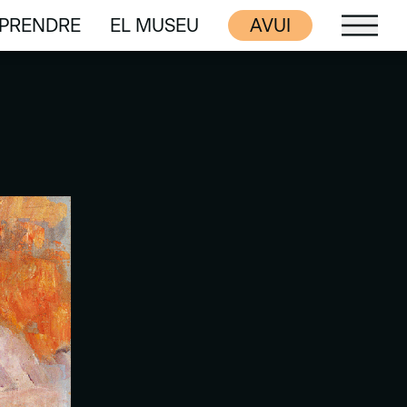
PRENDRE
EL MUSEU
AVUI
PRENDRE
EL MUSEU