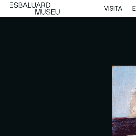
VISITA
E
VISITA
E