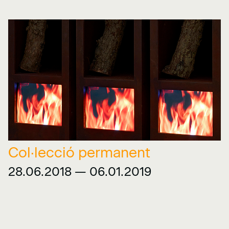
Col·lecció permanent
28.06.2018 — 06.01.2019