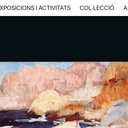
XPOSICIONS I ACTIVITATS
COL·LECCIÓ
A
XPOSICIONS I ACTIVITATS
COL·LECCIÓ
A