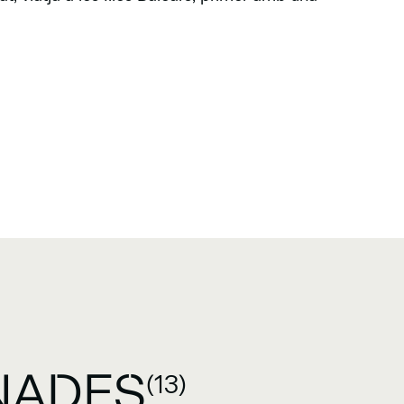
NADES
(13)