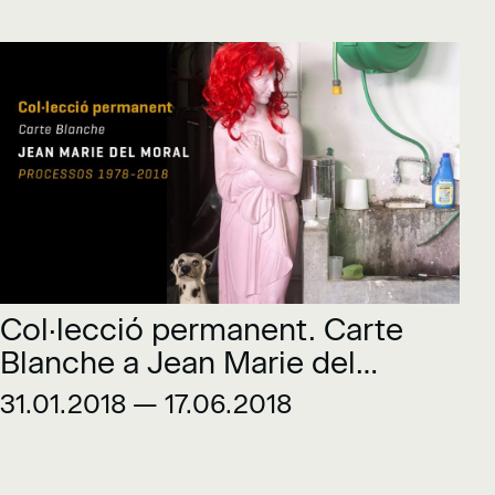
Col·lecció permanent. Carte
Blanche a Jean Marie del
Moral. Processos 1978-2018
31.01.2018 — 17.06.2018