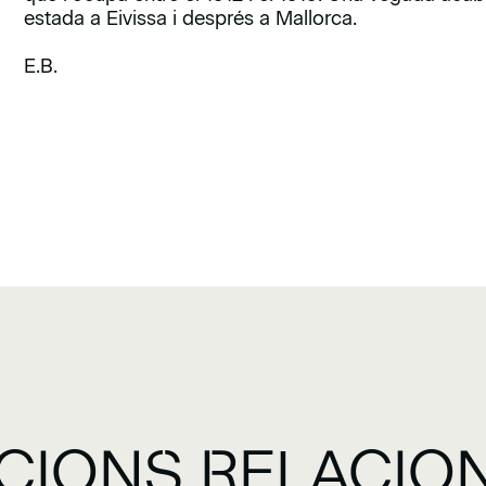
estada a Eivissa i després a Mallorca.
E.B.
CIONS RELACIO