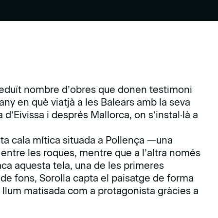
reduït nombre d’obres que donen testimoni
, any en què viatjà a les Balears amb la seva
a d’Eivissa i després Mallorca, on s’instal·là a
ta cala mítica situada a Pollença —una
nt entre les roques, mentre que a l’altra només
a aquesta tela, una de les primeres
de fons, Sorolla capta el paisatge de forma
la llum matisada com a protagonista gràcies a