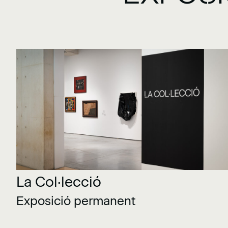
La Col·lecció
Exposició permanent