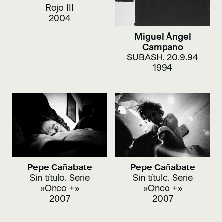
Rojo III
2004
Miguel Ángel
Campano
SUBASH, 20.9.94
1994
Pepe Cañabate
Pepe Cañabate
Sin título. Serie
Sin título. Serie
»Onco +»
»Onco +»
2007
2007