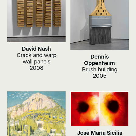
David Nash
Crack and warp
Dennis
wall panels
Oppenheim
2008
Brush building
2005
José María Sicilia