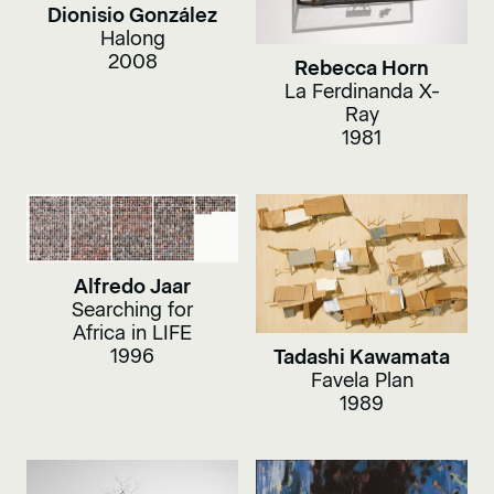
Dionisio González
Halong
2008
Rebecca Horn
La Ferdinanda X-
Ray
1981
Alfredo Jaar
Searching for
Africa in LIFE
1996
Tadashi Kawamata
Favela Plan
1989