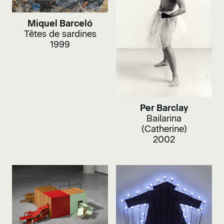
Miquel Barceló
Têtes de sardines
1999
Per Barclay
Bailarina
(Catherine)
2002