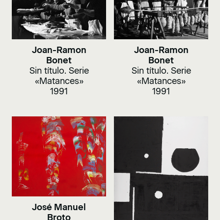
Joan-Ramon
Joan-Ramon
Bonet
Bonet
Sin título. Serie
Sin título. Serie
«Matances»
«Matances»
1991
1991
José Manuel
Broto