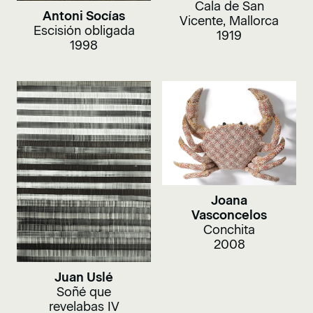
Cala de San
Antoni Socías
Vicente, Mallorca
Escisión obligada
1919
1998
Joana
Vasconcelos
Conchita
2008
Juan Uslé
Soñé que
revelabas IV