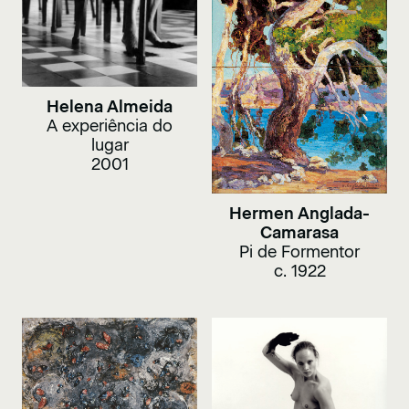
Helena Almeida
A experiência do
lugar
2001
Hermen Anglada-
Camarasa
Pi de Formentor
c. 1922