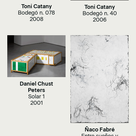
Toni Catany
Toni Catany
Bodegó n. 078
Bodegó n. 40
2008
2006
Daniel Chust
Peters
Solar 1
2001
Ñaco Fabré