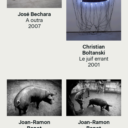
José Bechara
A outra
2007
Christian
Boltanski
Le juif errant
2001
Joan-Ramon
Joan-Ramon