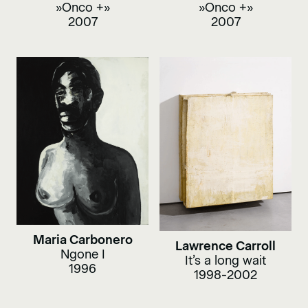
»Onco +»
»Onco +»
2007
2007
Maria Carbonero
Lawrence Carroll
Ngone I
It’s a long wait
1996
1998-2002