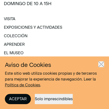
DOMINGO DE 10 A 15H
VISITA
VISITA
EXPOSICIONES Y ACTIVIDADES
EXPOSICIONES Y ACTIVIDADES
COLECCIÓN
COLECCIÓN
APRENDER
APRENDER
EL MUSEO
EL MUSEO
Aviso de Cookies
Este sitio web utiliza cookies propias y de terceros
para mejorar la experiencia de navegación. Leer la
Política de Cookies
.
ACEPTAR
Solo imprescindibles
Alquiler de espacios
Colaboradores