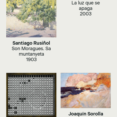
La luz que se
apaga
2003
Santiago Rusiñol
Son Moragues. Sa
muntanyeta
1903
Joaquín Sorolla