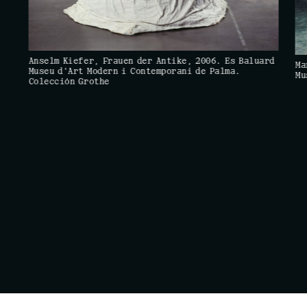
Anselm Kiefer, Frauen der Antike, 2006. Es Baluard
Ma
Museu d'Art Modern i Contemporani de Palma.
Mu
Colección Grothe