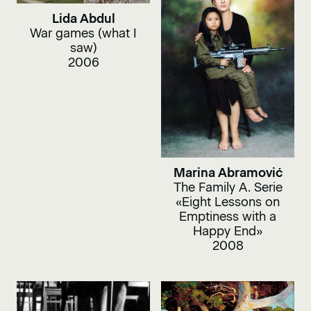
Lida Abdul
War games (what I
saw)
2006
Marina Abramović
The Family A. Serie
«Eight Lessons on
Emptiness with a
Happy End»
2008