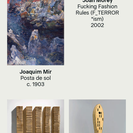
Joan Morey
Fucking Fashion
Rules (F_TERROR
*ism)
2002
Joaquim Mir
Posta de sol
c. 1903