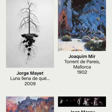
Joaquim Mir
Torrent de Pareis,
Mallorca
1902
Jorge Mayet
Luna llena de qué…
2009