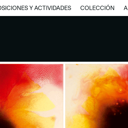
SICIONES Y ACTIVIDADES
COLECCIÓN
A
SICIONES Y ACTIVIDADES
COLECCIÓN
A