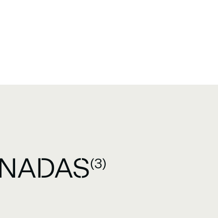
ONADAS
(3)