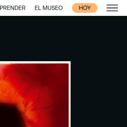
PRENDER
EL MUSEO
HOY
PRENDER
EL MUSEO