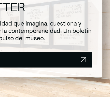
TTER
dad que imagina, cuestiona y
y la contemporaneidad. Un boletín
pulso del museo.