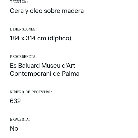
TÉCNICA:
Cera y óleo sobre madera
DIMENSIONES:
184 x 314 cm (díptico)
PROCEDENCIA:
Es Baluard Museu d'Art
Contemporani de Palma
NÚMERO DE REGISTRO:
632
EXPUESTA:
No