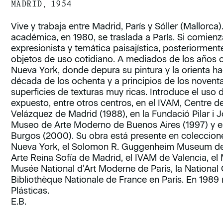
MADRID, 1954
Vive y trabaja entre Madrid, París y Sóller (Mallor
académica, en 1980, se traslada a París. Si comienza
expresionista y temática paisajística, posteriorment
objetos de uso cotidiano. A mediados de los años 
Nueva York, donde depura su pintura y la orienta hac
década de los ochenta y a principios de los noventa
superficies de texturas muy ricas. Introduce el uso d
expuesto, entre otros centros, en el IVAM, Centre d
Velázquez de Madrid (1988), en la Fundació Pilar i J
Museo de Arte Moderno de Buenos Aires (1997) y e
Burgos (2000). Su obra está presente en coleccio
Nueva York, el Solomon R. Guggenheim Museum de 
Arte Reina Sofía de Madrid, el IVAM de Valencia, el 
Musée National d’Art Moderne de París, la National G
Bibliothèque Nationale de France en París. En 1989 
Plásticas.
E.B.