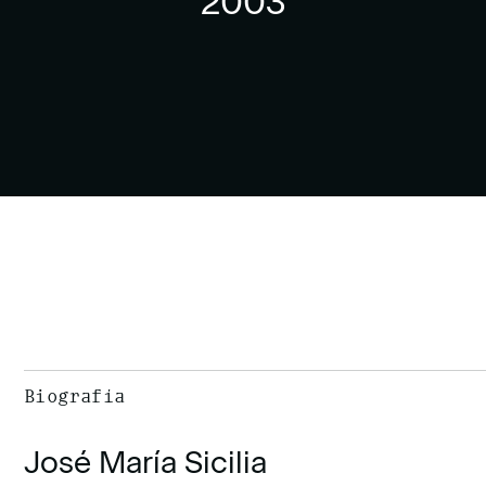
2003
Biografía
José María Sicilia