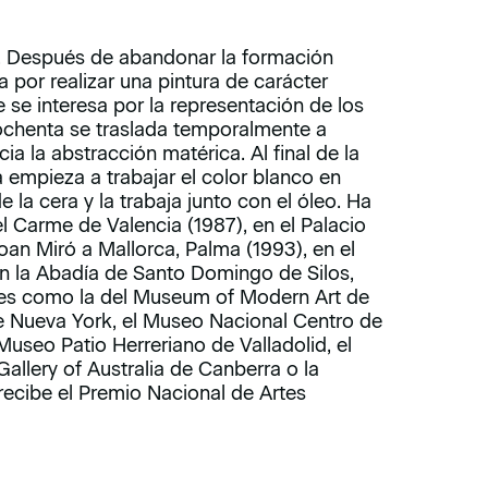
ca). Después de abandonar la formación
 por realizar una pintura de carácter
e se interesa por la representación de los
ochenta se traslada temporalmente a
ia la abstracción matérica. Al final de la
 empieza a trabajar el color blanco en
e la cera y la trabaja junto con el óleo. Ha
el Carme de Valencia (1987), en el Palacio
oan Miró a Mallorca, Palma (1993), en el
n la Abadía de Santo Domingo de Silos,
nes como la del Museum of Modern Art de
Nueva York, el Museo Nacional Centro de
Museo Patio Herreriano de Valladolid, el
allery of Australia de Canberra o la
recibe el Premio Nacional de Artes