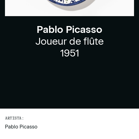
Pablo Picasso
Joueur de flûte
1951
ARTISTA:
Pablo Picasso