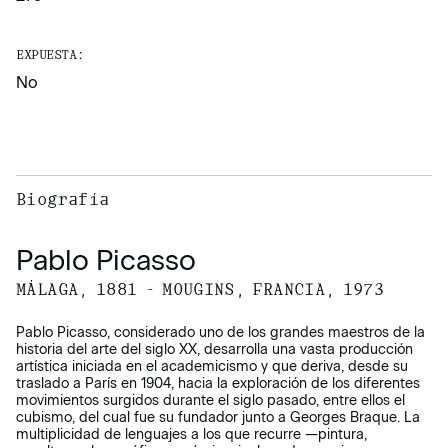
EXPUESTA:
No
Biografía
Pablo Picasso
MÁLAGA, 1881 - MOUGINS, FRANCIA, 1973
Pablo Picasso, considerado uno de los grandes maestros de la
historia del arte del siglo XX, desarrolla una vasta producción
artística iniciada en el academicismo y que deriva, desde su
traslado a París en 1904, hacia la exploración de los diferentes
movimientos surgidos durante el siglo pasado, entre ellos el
cubismo, del cual fue su fundador junto a Georges Braque. La
multiplicidad de lenguajes a los que recurre —pintura,