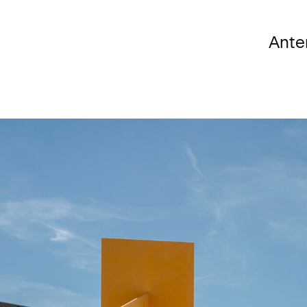
Anter