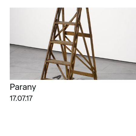
Parany
17.07.17