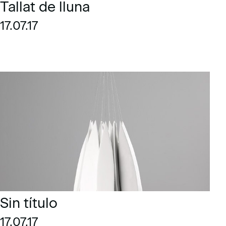
Tallat de lluna
17.07.17
Sin título
17.07.17