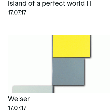
Island of a perfect world III
17.07.17
Weiser
17.07.17