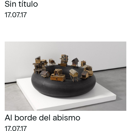
Sin título
17.07.17
Al borde del abismo
17.07.17