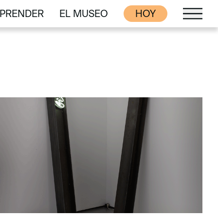
PRENDER
EL MUSEO
HOY
PRENDER
EL MUSEO