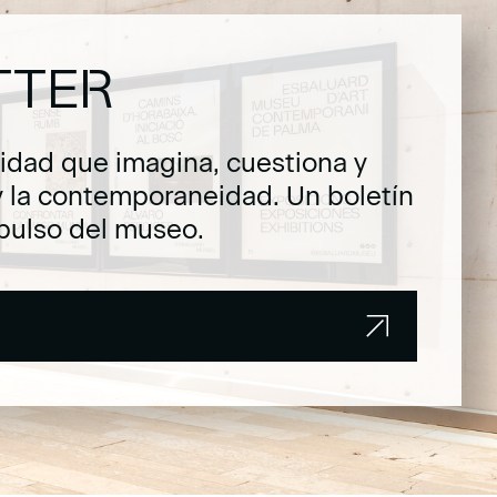
TTER
dad que imagina, cuestiona y
y la contemporaneidad. Un boletín
pulso del museo.