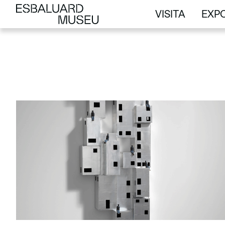
VISITA
EXPO
VISITA
EXPO