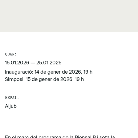
QUAN:
15.01.2026
—
25.01.2026
Inauguració: 14 de gener de 2026, 19 h
Simposi: 15 de gener de 2026, 19 h
ESPAI:
Aljub
En el marc del programa de la Biennal B i sota la