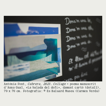
Antònia Font,
Cabrera, 2023. Collage
+ poema manuscrit
d’Anna Gual, «La balada del dofí», damunt cartó (detall),
70 x 70 cm. Fotografia: © Es Baluard Museu (Carmen Verdú)