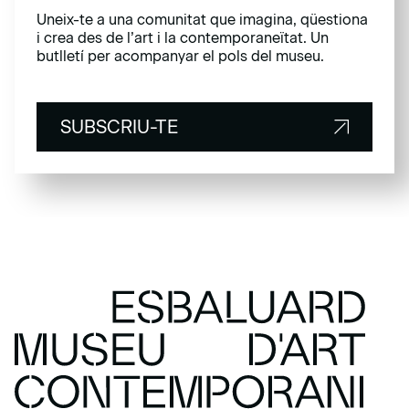
Uneix-te a una comunitat que imagina, qüestiona
i crea des de l’art i la contemporaneïtat. Un
butlletí per acompanyar el pols del museu.
SUBSCRIU-TE
SUBSCRIU-TE