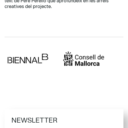
text de Pere Perelló que aprofundeix en les arrels
creatives del projecte.
NEWSLETTER