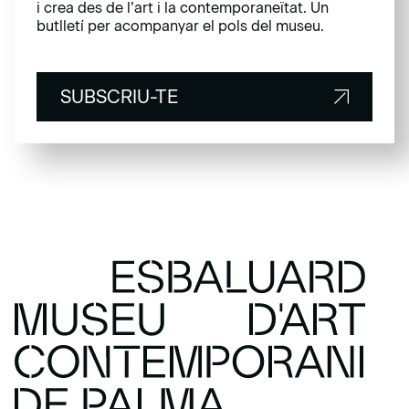
i crea des de l’art i la contemporaneïtat. Un
butlletí per acompanyar el pols del museu.
SUBSCRIU-TE
SUBSCRIU-TE