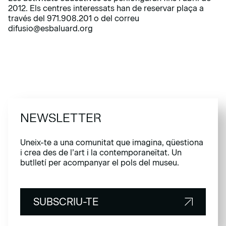
2012. Els centres interessats han de reservar plaça a
través del 971.908.201 o del correu
difusio@esbaluard.org
NEWSLETTER
Uneix-te a una comunitat que imagina, qüestiona
i crea des de l’art i la contemporaneïtat. Un
butlletí per acompanyar el pols del museu.
SUBSCRIU-TE