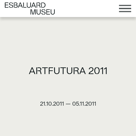
ARTFUTURA 2011
21.10.2011
—
05.11.2011