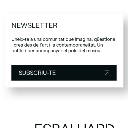
NEWSLETTER
Uneix-te a una comunitat que imagina, qüestiona
i crea des de l’art i la contemporaneïtat. Un
butlletí per acompanyar el pols del museu.
SUBSCRIU-TE
SUBSCRIU-TE