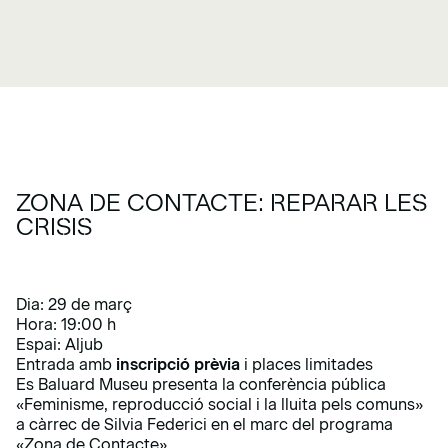
ZONA DE CONTACTE: REPARAR LES
CRISIS
Dia: 29 de març
Hora: 19:00 h
Espai: Aljub
Entrada amb
inscripció prèvia
i places limitades
Es Baluard Museu presenta la conferència pública
«Feminisme, reproducció social i la lluita pels comuns»
a càrrec de Silvia Federici en el marc del programa
«Zona de Contacte»
.