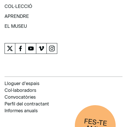
EXPOSICIONS I ACTIVITATS
COL·LECCIÓ
COL·LECCIÓ
APRENDRE
APRENDRE
EL MUSEU
EL MUSEU
Lloguer d’espais
Col·laboradors
Convocatòries
Perfil del contractant
Informes anuals
FES-TE