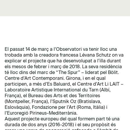
El passat 14 de març a l’Observatori va tenir lloc una
trobada amb la creadora francesa Lévana Schutz on va
explicar el projecte que ha desenvolupat a l’illa durant
els mesos de febrer i març de 2018. La seva residència
té lloc dins del marc de “The Spur” – liderat pel Bòlit.
Centre d’Art Contemporani. Girona, i en el qual
participen, a més d’Es Baluard, el Centre d’Art Li LAIT –
Laboratoire Artistique International du Tarn (Albí,
França), el Bureau des Arts et des Territoires
(Montpeller, França), l’Sputnik Oz (Bratislava,
Eslovàquia), Fondazione per l’Art (Roma, Itàlia) i
l’Euroregió Pirineus-Mediterrània.
Aquest projecte europeu del qual formem part té una
durada de dos anys (2016-2018) i el seu propòsit és