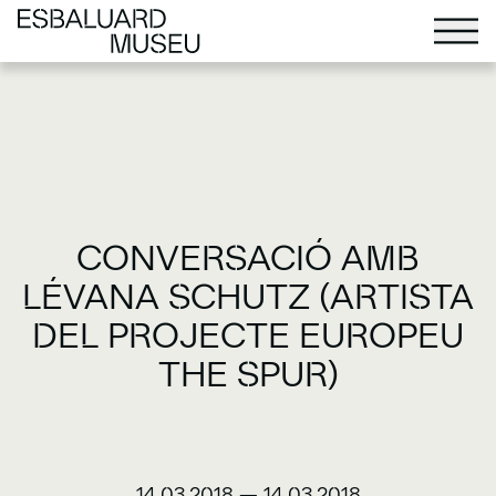
CONVERSACIÓ AMB
LÉVANA SCHUTZ (ARTISTA
DEL PROJECTE EUROPEU
THE SPUR)
14.03.2018
—
14.03.2018