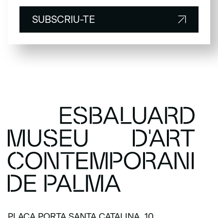
SUBSCRIU-TE
SUBSCRIU-TE
PLAÇA PORTA SANTA CATALINA, 10