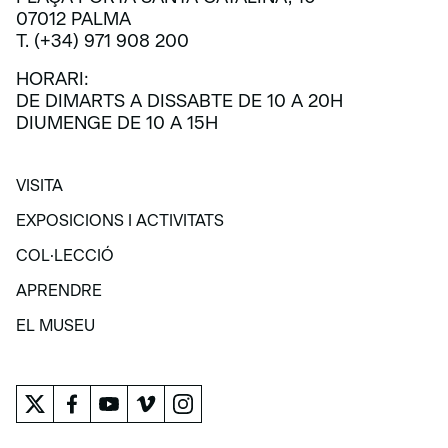
07012 PALMA
T. (+34) 971 908 200
HORARI:
DE DIMARTS A DISSABTE DE 10 A 20H
DIUMENGE DE 10 A 15H
VISITA
VISITA
EXPOSICIONS I ACTIVITATS
EXPOSICIONS I ACTIVITATS
COL·LECCIÓ
COL·LECCIÓ
APRENDRE
APRENDRE
EL MUSEU
EL MUSEU