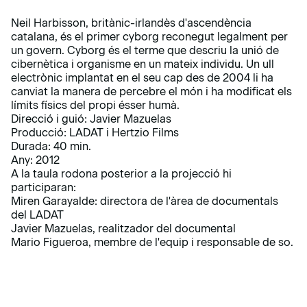
Neil Harbisson, britànic-irlandès d'ascendència
catalana, és el primer cyborg reconegut legalment per
un govern. Cyborg és el terme que descriu la unió de
cibernètica i organisme en un mateix individu. Un ull
electrònic implantat en el seu cap des de 2004 li ha
canviat la manera de percebre el món i ha modificat els
límits físics del propi ésser humà.
Direcció i guió: Javier Mazuelas
Producció: LADAT i Hertzio Films
Durada: 40 min.
Any: 2012
A la taula rodona posterior a la projecció hi
participaran:
Miren Garayalde: directora de l'àrea de documentals
del LADAT
Javier Mazuelas, realitzador del documental
Mario Figueroa, membre de l'equip i responsable de so.