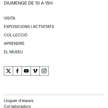
DIUMENGE DE 10 A 15H
VISITA
VISITA
EXPOSICIONS I ACTIVITATS
EXPOSICIONS I ACTIVITATS
COL·LECCIÓ
COL·LECCIÓ
APRENDRE
APRENDRE
EL MUSEU
EL MUSEU
Lloguer d’espais
Col·laboradors