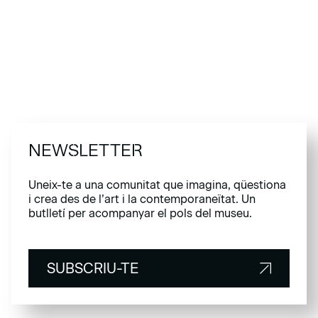
NEWSLETTER
Uneix-te a una comunitat que imagina, qüestiona
i crea des de l’art i la contemporaneïtat. Un
butlletí per acompanyar el pols del museu.
SUBSCRIU-TE
SUBSCRIU-TE