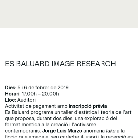
ES BALUARD IMAGE RESEARCH
Dies
: 5 i 6 de febrer de 2019
Horari
: 17.00h – 20.00h
Lloc
: Auditori
Activitat de pagament amb
inscripció prèvia
Es Baluard programa un taller d’estètica i teoria de l’art
que proposa, durant dos dies, una exploració del
format mentida a la creació i l’activisme
contemporanis.
Jorge Luis Marzo
anomena
fake
a la
ficció que amaga el seu caràcter il·lusori i la recepció es