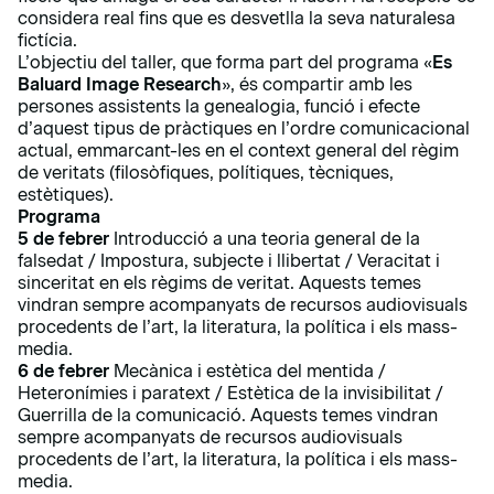
considera real fins que es desvetlla la seva naturalesa
fictícia.
L’objectiu del taller, que forma part del programa «
Es
Baluard Image Research
», és compartir amb les
persones assistents la genealogia, funció i efecte
d’aquest tipus de pràctiques en l’ordre comunicacional
actual, emmarcant-les en el context general del règim
de veritats (filosòfiques, polítiques, tècniques,
estètiques).
Programa
5 de febrer
Introducció a una teoria general de la
falsedat / Impostura, subjecte i llibertat / Veracitat i
sinceritat en els règims de veritat. Aquests temes
vindran sempre acompanyats de recursos audiovisuals
procedents de l’art, la literatura, la política i els mass-
media.
6 de febrer
Mecànica i estètica del mentida /
Heteronímies i paratext / Estètica de la invisibilitat /
Guerrilla de la comunicació. Aquests temes vindran
sempre acompanyats de recursos audiovisuals
procedents de l’art, la literatura, la política i els mass-
media.