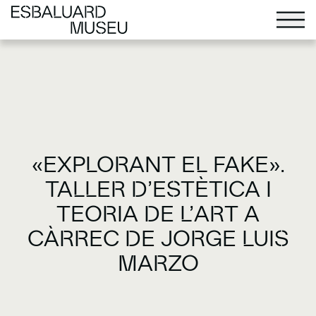
«EXPLORANT EL FAKE».
TALLER D’ESTÈTICA I
TEORIA DE L’ART A
CÀRREC DE JORGE LUIS
MARZO