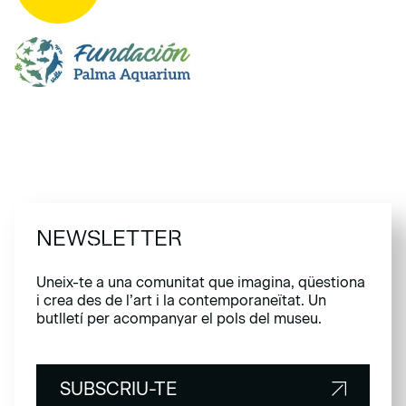
NEWSLETTER
Uneix-te a una comunitat que imagina, qüestiona
i crea des de l’art i la contemporaneïtat. Un
butlletí per acompanyar el pols del museu.
SUBSCRIU-TE