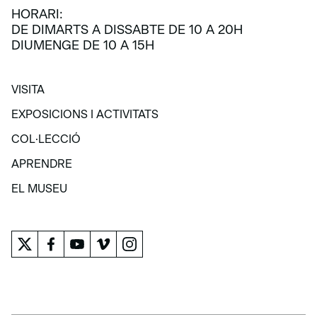
HORARI:
DE DIMARTS A DISSABTE DE 10 A 20H
DIUMENGE DE 10 A 15H
VISITA
VISITA
EXPOSICIONS I ACTIVITATS
EXPOSICIONS I ACTIVITATS
COL·LECCIÓ
COL·LECCIÓ
APRENDRE
APRENDRE
EL MUSEU
EL MUSEU