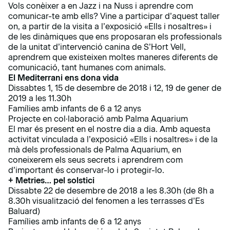
Vols conèixer a en Jazz i na Nuss i aprendre com
comunicar-te amb ells? Vine a participar d’aquest taller
on, a partir de la visita a l’exposició «Ells i nosaltres» i
de les dinàmiques que ens proposaran els professionals
de la unitat d’intervenció canina de S’Hort Vell,
aprendrem que existeixen moltes maneres diferents de
comunicació, tant humanes com animals.
El Mediterrani ens dona vida
Dissabtes 1, 15 de desembre de 2018 i 12, 19 de gener de
2019 a les 11.30h
Famílies amb infants de 6 a 12 anys
Projecte en col·laboració amb Palma Aquarium
El mar és present en el nostre dia a dia. Amb aquesta
activitat vinculada a l’exposició «Ells i nosaltres» i de la
mà dels professionals de Palma Aquarium, en
coneixerem els seus secrets i aprendrem com
d’important és conservar-lo i protegir-lo.
+ Metries… pel solstici
Dissabte 22 de desembre de 2018 a les 8.30h (de 8h a
8.30h visualització del fenomen a les terrasses d’Es
Baluard)
Famílies amb infants de 6 a 12 anys