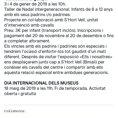
3 i 4 de gener de 2019 a les 10h.
Taller de Nadal intergeneracional. Infants de 6 a 12 anys
amb els seus padrins i/o padrines.
Projecte en col·laboració amb S’Hort Vell, unitat
d’intervenció amb cavalls
Preu: 3€ per infant (transport inclòs). Inscripcions i
pagament del 20 de novembre al 20 de desembre o fins
a completar aforament.
Els vincles amb els padrins i padrines són especials i
tendrem l’ocasió d’enfortir-los tot gaudint d’un matí
diferent. Després de visitar l’exposició «Ells i nosaltres»
ens desplaçarem junts cap a S’Hort Vell (Biniali) per
conèixer els cavalls del centre i compartir amb ells
aquesta relació especial entre ambdues generacions.
DIA INTERNACIONAL DELS MUSEUS
18 maig de 2019 a les 11h. Fi de temporada. Activitat
oberta i gratuïta
Col·laboren: