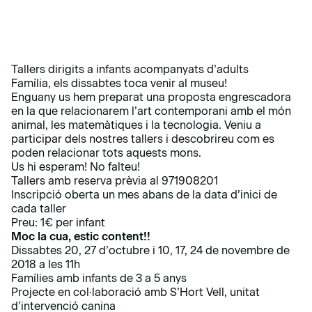
Tallers dirigits a infants acompanyats d’adults
Família, els dissabtes toca venir al museu!
Enguany us hem preparat una proposta engrescadora
en la que relacionarem l’art contemporani amb el món
animal, les matemàtiques i la tecnologia. Veniu a
participar dels nostres tallers i descobrireu com es
poden relacionar tots aquests mons.
Us hi esperam! No falteu!
Tallers amb reserva prèvia al 971908201
Inscripció oberta un mes abans de la data d’inici de
cada taller
Preu: 1€ per infant
Moc la cua, estic content!!
Dissabtes 20, 27 d’octubre i 10, 17, 24 de novembre de
2018 a les 11h
Famílies amb infants de 3 a 5 anys
Projecte en col·laboració amb S’Hort Vell, unitat
d’intervenció canina