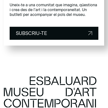
Uneix-te a una comunitat que imagina, qüestiona
i crea des de l’art i la contemporaneïtat. Un
butlletí per acompanyar el pols del museu.
SUBSCRIU-TE
SUBSCRIU-TE