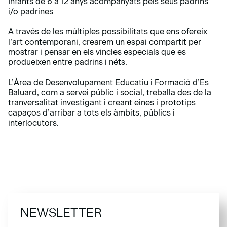
Infants de 6 a 12 anys acompanyats pels seus padrins
i/o padrines
A través de les múltiples possibilitats que ens ofereix
l’art contemporani, crearem un espai compartit per
mostrar i pensar en els vincles especials que es
produeixen entre padrins i néts.
L’Àrea de Desenvolupament Educatiu i Formació d’Es
Baluard, com a servei públic i social, treballa des de la
tranversalitat investigant i creant eines i prototips
capaços d’arribar a tots els àmbits, públics i
interlocutors.
NEWSLETTER