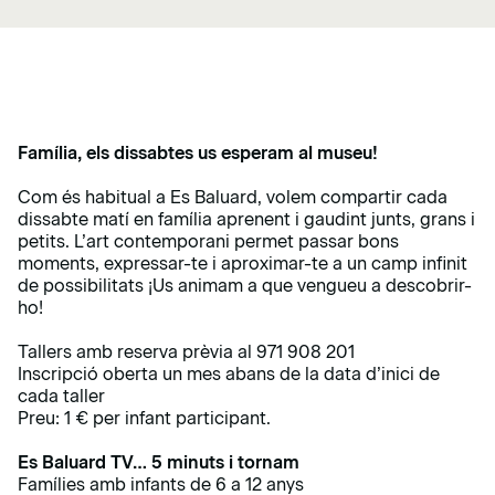
Família, els dissabtes us esperam al museu!
Com és habitual a Es Baluard, volem compartir cada
dissabte matí en família aprenent i gaudint junts, grans i
petits. L’art contemporani permet passar bons
moments, expressar-te i aproximar-te a un camp infinit
de possibilitats ¡Us animam a que vengueu a descobrir-
ho!
Tallers amb reserva prèvia al 971 908 201
Inscripció oberta un mes abans de la data d’inici de
cada taller
Preu: 1 € per infant participant.
Es Baluard TV… 5 minuts i tornam
Famílies amb infants de 6 a 12 anys