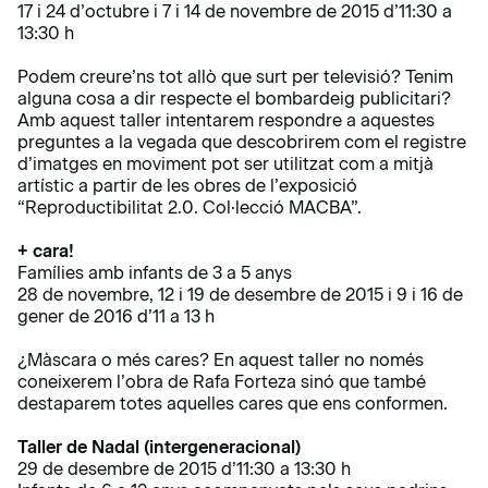
17 i 24 d’octubre i 7 i 14 de novembre de 2015 d’11:30 a
13:30 h
Podem creure’ns tot allò que surt per televisió? Tenim
alguna cosa a dir respecte el bombardeig publicitari?
Amb aquest taller intentarem respondre a aquestes
preguntes a la vegada que descobrirem com el registre
d’imatges en moviment pot ser utilitzat com a mitjà
artístic a partir de les obres de l’exposició
“Reproductibilitat 2.0. Col·lecció MACBA”.
+ cara!
Famílies amb infants de 3 a 5 anys
28 de novembre, 12 i 19 de desembre de 2015 i 9 i 16 de
gener de 2016 d’11 a 13 h
¿Màscara o més cares? En aquest taller no només
coneixerem l’obra de Rafa Forteza sinó que també
destaparem totes aquelles cares que ens conformen.
Taller de Nadal (intergeneracional)
29 de desembre de 2015 d’11:30 a 13:30 h