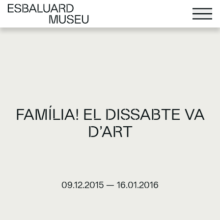
FAMÍLIA! EL DISSABTE VA
D’ART
09.12.2015
—
16.01.2016