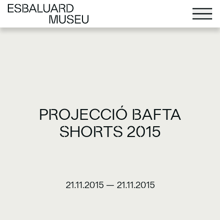
PROJECCIÓ BAFTA
SHORTS 2015
21.11.2015
—
21.11.2015