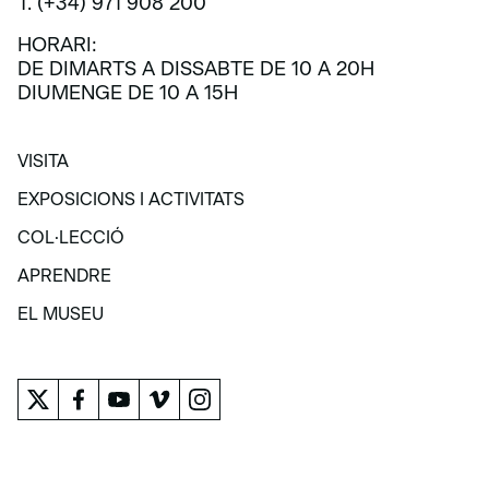
T. (+34) 971 908 200
HORARI:
DE DIMARTS A DISSABTE DE 10 A 20H
DIUMENGE DE 10 A 15H
VISITA
VISITA
EXPOSICIONS I ACTIVITATS
EXPOSICIONS I ACTIVITATS
COL·LECCIÓ
COL·LECCIÓ
APRENDRE
APRENDRE
EL MUSEU
EL MUSEU