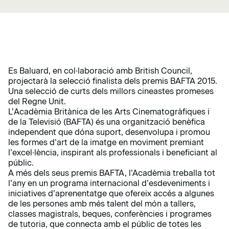
Es Baluard, en col·laboració amb British Council,
projectarà la selecció finalista dels premis BAFTA 2015.
Una selecció de curts dels millors cineastes promeses
del Regne Unit.
L’Acadèmia Britànica de les Arts Cinematogràfiques i
de la Televisió (BAFTA) és una organització benèfica
independent que dóna suport, desenvolupa i promou
les formes d’art de la imatge en moviment premiant
l’excel·lència, inspirant als professionals i beneficiant al
públic.
A més dels seus premis BAFTA, l’Acadèmia treballa tot
l’any en un programa internacional d’esdeveniments i
iniciatives d’aprenentatge que ofereix accés a algunes
de les persones amb més talent del món a tallers,
classes magistrals, beques, conferències i programes
de tutoria, que connecta amb el públic de totes les