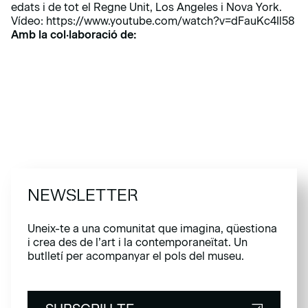
edats i de tot el Regne Unit, Los Angeles i Nova York.
Vídeo:
https://www.youtube.com/watch?v=dFauKc4Il58
Amb la col·laboració de:
NEWSLETTER
Uneix-te a una comunitat que imagina, qüestiona
i crea des de l’art i la contemporaneïtat. Un
butlletí per acompanyar el pols del museu.