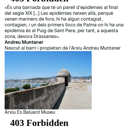
«És una barriada que té un parell d’epidèmies al final
del segle XIX […] Les epidèmies neixen allà, perquè
venen mariners de fora, hi ha algun contagiat,
contagien, i un dels primers llocs de Palma on hi ha una
epidèmia és al Puig de Sant Pere, per tant, a aquesta
zona, devora Drassanes».
Andreu Muntaner
Nascut al barri i propietari de l’Arxiu Andreu Muntaner
Arxiu Es Baluard Museu