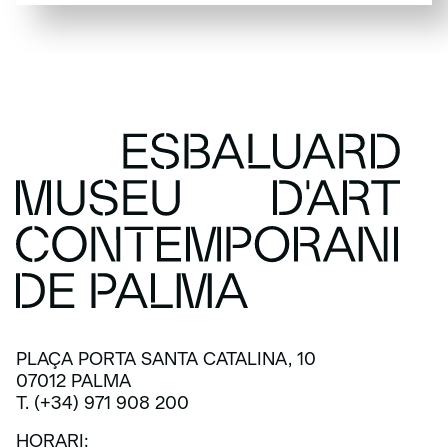
SUBSCRIU-TE
PLAÇA PORTA SANTA CATALINA, 10
07012 PALMA
T. (+34) 971 908 200
HORARI: