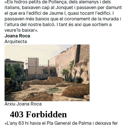
«Els hidros petits de Pollença, dels alemanys i dels
italians, baixaven cap al Jonquet i passaven per damunt
el que era l’edifici de Jaume I, quasi tocant l’edifici. I
passaven més baixos que el coronament de la murada i
l’altura del nostre balcó. I tant és així que sortíem a
veure’ls baixar».
Joana Roca
Arquitecta
Arxiu Joana Roca
«L’any 63 hi havia el Pla General de Palma i deixava fer