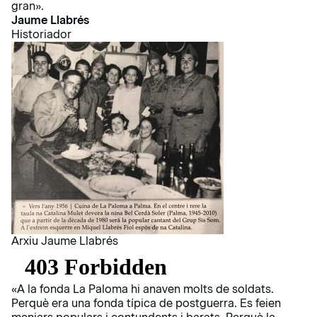
gran».
Jaume Llabrés
Historiador
Arxiu Jaume Llabrés
«A la fonda La Paloma hi anaven molts de soldats.
Perquè era una fonda típica de postguerra. Es feien