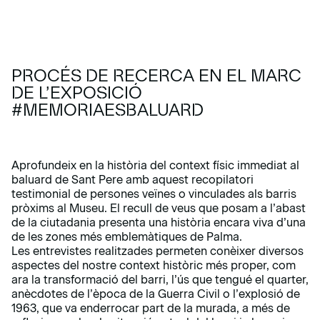
PROCÉS DE RECERCA EN EL MARC
DE L’EXPOSICIÓ
#MEMORIAESBALUARD
Aprofundeix en la història del context físic immediat al
baluard de Sant Pere amb aquest recopilatori
testimonial de persones veïnes o vinculades als barris
pròxims al Museu. El recull de veus que posam a l’abast
de la ciutadania presenta una història encara viva d’una
de les zones més emblemàtiques de Palma.
Les entrevistes realitzades permeten conèixer diversos
aspectes del nostre context històric més proper, com
ara la transformació del barri, l’ús que tengué el quarter,
anècdotes de l’època de la Guerra Civil o l’explosió de
1963, que va enderrocar part de la murada, a més de