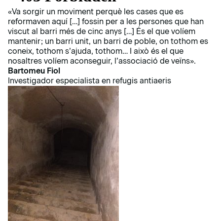
«Va sorgir un moviment perquè les cases que es
reformaven aquí […] fossin per a les persones que han
viscut al barri més de cinc anys […] És el que volíem
mantenir; un barri unit, un barri de poble, on tothom es
coneix, tothom s’ajuda, tothom… I això és el que
nosaltres volíem aconseguir, l’associació de veïns».
Bartomeu Fiol
Investigador especialista en refugis antiaeris