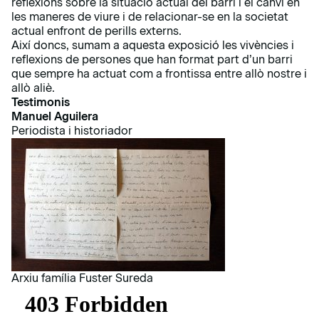
reflexions sobre la situació actual del barri i el canvi en
les maneres de viure i de relacionar-se en la societat
actual enfront de perills externs.
Així doncs, sumam a aquesta exposició les vivències i
reflexions de persones que han format part d’un barri
que sempre ha actuat com a frontissa entre allò nostre i
allò aliè.
Testimonis
Manuel Aguilera
Periodista i historiador
Arxiu família Fuster Sureda