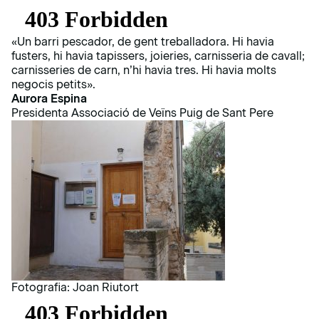
«Un barri pescador, de gent treballadora. Hi havia
fusters, hi havia tapissers, joieries, carnisseria de cavall;
carnisseries de carn, n’hi havia tres. Hi havia molts
negocis petits».
Aurora Espina
Presidenta Associació de Veïns Puig de Sant Pere
Fotografia: Joan Riutort