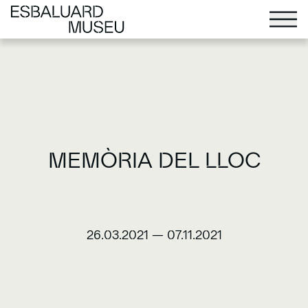
MEMÒRIA DEL LLOC
26.03.2021
—
07.11.2021