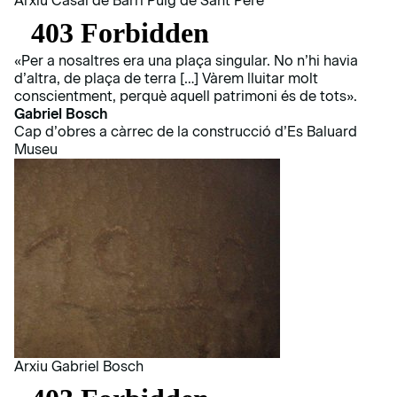
Arxiu Casal de Barri Puig de Sant Pere
«Per a nosaltres era una plaça singular. No n’hi havia
d’altra, de plaça de terra […] Vàrem lluitar molt
conscientment, perquè aquell patrimoni és de tots».
Gabriel Bosch
Cap d’obres a càrrec de la construcció d’Es Baluard
Museu
Arxiu Gabriel Bosch