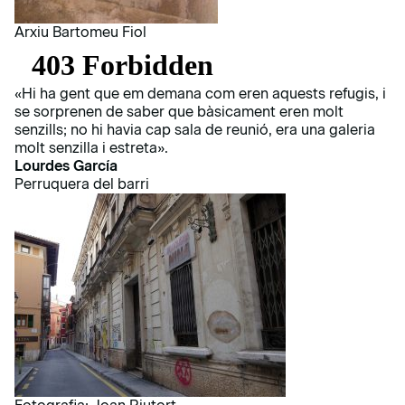
Arxiu Bartomeu Fiol
«Hi ha gent que em demana com eren aquests refugis, i
se sorprenen de saber que bàsicament eren molt
senzills; no hi havia cap sala de reunió, era una galeria
molt senzilla i estreta».
Lourdes García
Perruquera del barri