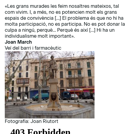
«Les grans murades les feim nosaltres mateixos, tal
com vivim. I, a més, no es potencien molt els grans
espais de convivència […] El problema és que no hi ha
molta participació, no es participa. No es pot donar la
culpa a ningú, perquè… Perquè és així […] Hi ha un
individualisme molt important».
Joan March
Veí del barri i farmacèutic
Fotografia: Joan Riutort