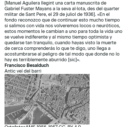
[Manuel Aguilera llegint una carta manuscrita de
Gabriel Fuster Mayans a la seva al·lota, des del quarter
militar de Sant Pere, el 29 de juliol de 1936]. «En el
fondo reconozco que de continuar esto mucho tiempo
si salimos con vida nos volveremos locos o neuróticos,
estos momentos le cambian a uno para toda la vida uno
se vuelve indiferente y al mismo tiempo optimista y
quedarse tan tranquilo, cuando hayas visto la muerte
de cerca comprenderás lo que te digo, uno llega a
acostumbrarse al peligro de tal modo que donde no lo
hay es terriblemente aburrido [sic]».
Francisco Besalduch
Antic veí del barri