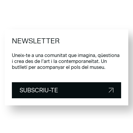
NEWSLETTER
Uneix-te a una comunitat que imagina, qüestiona
i crea des de l’art i la contemporaneïtat. Un
butlletí per acompanyar el pols del museu.
SUBSCRIU-TE
SUBSCRIU-TE