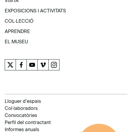
VISITA
VISITA
EXPOSICIONS I ACTIVITATS
EXPOSICIONS I ACTIVITATS
COL·LECCIÓ
COL·LECCIÓ
APRENDRE
APRENDRE
EL MUSEU
EL MUSEU
Lloguer d’espais
Col·laboradors
Convocatòries
Perfil del contractant
Informes anuals