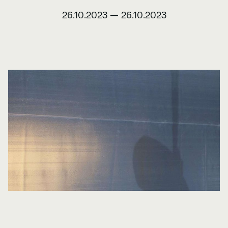
26.10.2023
—
26.10.2023