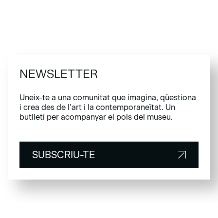
NEWSLETTER
Uneix-te a una comunitat que imagina, qüestiona
i crea des de l’art i la contemporaneïtat. Un
butlletí per acompanyar el pols del museu.
SUBSCRIU-TE
SUBSCRIU-TE