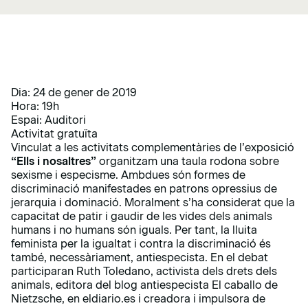
Dia: 24 de gener de 2019
Hora: 19h
Espai: Auditori
Activitat gratuïta
Vinculat a les activitats complementàries de l’exposició
“Ells i nosaltres”
organitzam una taula rodona sobre
sexisme i especisme. Ambdues són formes de
discriminació manifestades en patrons opressius de
jerarquia i dominació. Moralment s’ha considerat que la
capacitat de patir i gaudir de les vides dels animals
humans i no humans són iguals. Per tant, la lluita
feminista per la igualtat i contra la discriminació és
també, necessàriament, antiespecista. En el debat
participaran Ruth Toledano, activista dels drets dels
animals, editora del blog antiespecista El caballo de
Nietzsche, en eldiario.es i creadora i impulsora de