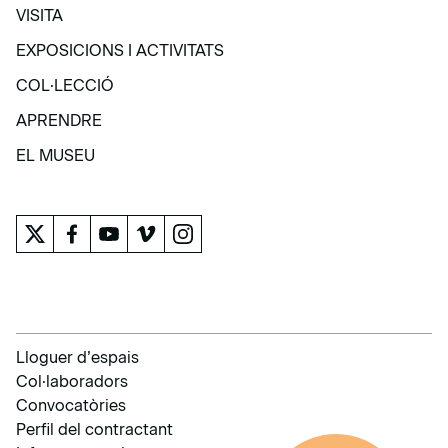
VISITA
VISITA
EXPOSICIONS I ACTIVITATS
EXPOSICIONS I ACTIVITATS
COL·LECCIÓ
COL·LECCIÓ
APRENDRE
APRENDRE
EL MUSEU
EL MUSEU
Lloguer d’espais
Col·laboradors
Convocatòries
Perfil del contractant