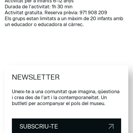
Activitat per a infants 6-12 anys
Durada de l’activitat: 1h 30 min
Activitat gratuïta. Reserva prèvia: 971 908 209
Els grups estan limitats a un màxim de 20 infants amb
un educador o educadora al càrrec.
NEWSLETTER
Uneix-te a una comunitat que imagina, qüestiona
i crea des de l’art i la contemporaneïtat. Un
butlletí per acompanyar el pols del museu.
SUBSCRIU-TE