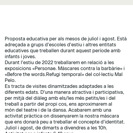
Proposta educativa per als mesos de juliol i agost. Està
adreçada a grups d’escoles d’estiu i altres entitats
educatives que treballen durant aquest període amb
infants i joves.
Durant l’estiu de 2022 treballarem en relació a les
exposicions «
Personae. Màscares contra la barbàrie
» i
«
Before the words.Refugi temporal
» del col·lectiu Mal
Pelo.
Es tracta de visites dinamitzades adaptades a les
diferents edats. D’una manera atractiva i participativa,
per mitjà del diàleg amb els/les més petits/es i del
treball a partir del propi cos, ens aproximarem al
món del teatre i de la dansa. Acabarem amb una
activitat pràctica on dissenyarem la nostra màscara
que ens donarà peu a treballar el concepte d’identitat.
Juliol i agost, de dimarts a divendres a les 10h.