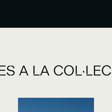
ES A LA COL·LE