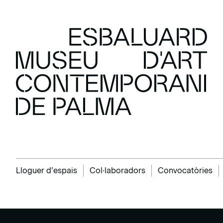
Lloguer d’espais
Col·laboradors
Convocatòries