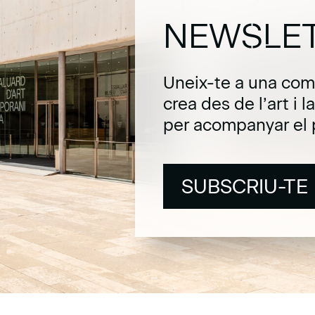
NEWSLE
Uneix-te a una com
crea des de l’art i 
per acompanyar el 
SUBSCRIU-TE
SUBSCRIU-TE