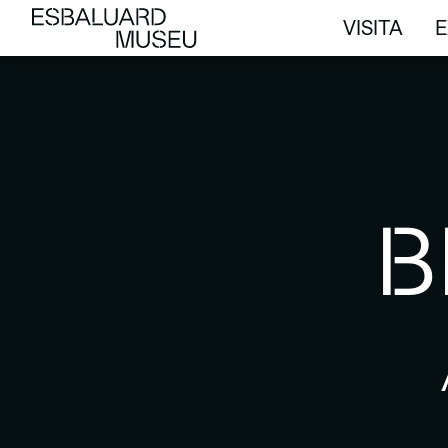
VISITA
E
VISITA
E
B