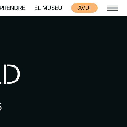
PRENDRE
EL MUSEU
AVUI
PRENDRE
EL MUSEU
LD
5