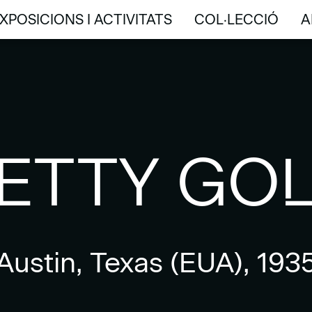
XPOSICIONS I ACTIVITATS
COL·LECCIÓ
A
XPOSICIONS I ACTIVITATS
COL·LECCIÓ
A
ETTY GO
Austin, Texas (EUA), 193