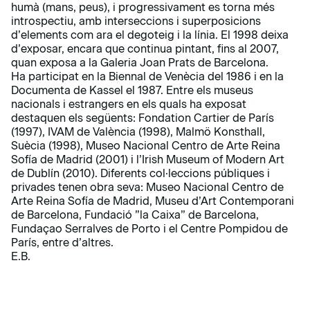
humà (mans, peus), i progressivament es torna més
introspectiu, amb interseccions i superposicions
d’elements com ara el degoteig i la línia. El 1998 deixa
d’exposar, encara que continua pintant, fins al 2007,
quan exposa a la Galeria Joan Prats de Barcelona.
Ha participat en la Biennal de Venècia del 1986 i en la
Documenta de Kassel el 1987. Entre els museus
nacionals i estrangers en els quals ha exposat
destaquen els següents: Fondation Cartier de París
(1997), IVAM de València (1998), Malmö Konsthall,
Suècia (1998), Museo Nacional Centro de Arte Reina
Sofía de Madrid (2001) i l’Irish Museum of Modern Art
de Dublín (2010). Diferents col·leccions públiques i
privades tenen obra seva: Museo Nacional Centro de
Arte Reina Sofía de Madrid, Museu d’Art Contemporani
de Barcelona, Fundació ”la Caixa” de Barcelona,
Fundaçao Serralves de Porto i el Centre Pompidou de
París, entre d’altres.
E.B.