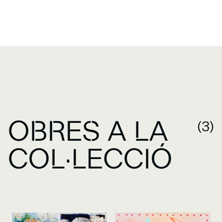
OBRES A LA
(3)
COL·LECCIÓ