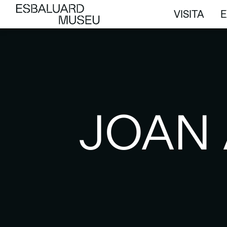
VISITA
E
VISITA
E
JOAN 