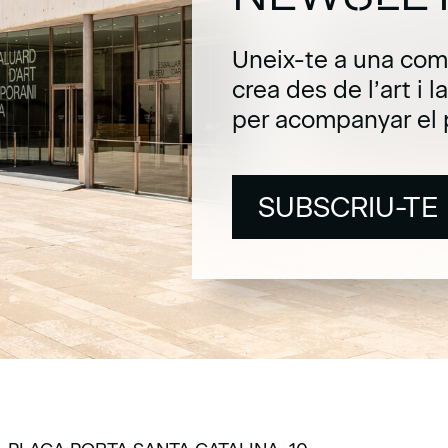
Uneix-te a una com
crea des de l’art i 
per acompanyar el 
SUBSCRIU-TE
SUBSCRIU-TE