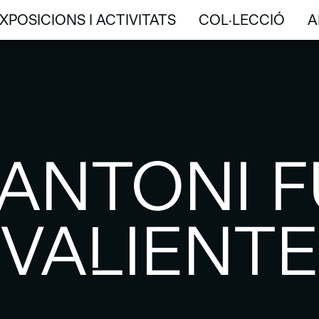
XPOSICIONS I ACTIVITATS
COL·LECCIÓ
A
XPOSICIONS I ACTIVITATS
COL·LECCIÓ
A
ANTONI 
VALIENTE