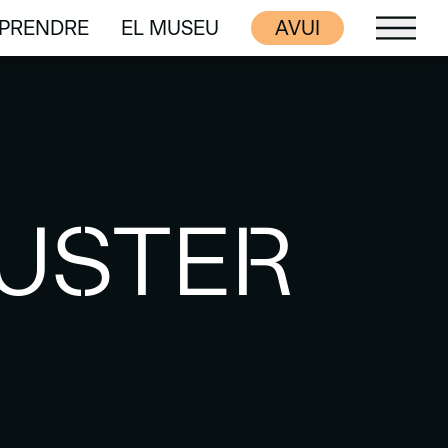
PRENDRE
EL MUSEU
AVUI
PRENDRE
EL MUSEU
FUSTER