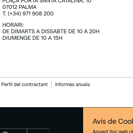
PLAÇA PORTA SANTA CATALINA, 10
07012 PALMA
T. (+34) 971 908 200
HORARI:
DE DIMARTS A DISSABTE DE 10 A 20H
DIUMENGE DE 10 A 15H
Perfil del contractant
Informes anuals
Avís de Coo
Aquest lloc web ut