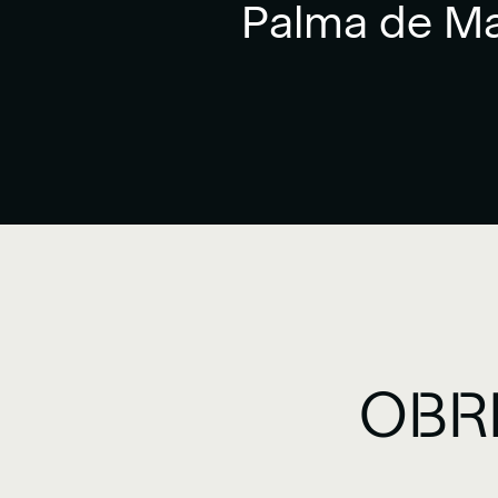
Palma de Mal
OBR