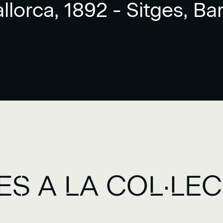
lorca, 1892 - Sitges, Ba
ES A LA COL·LE