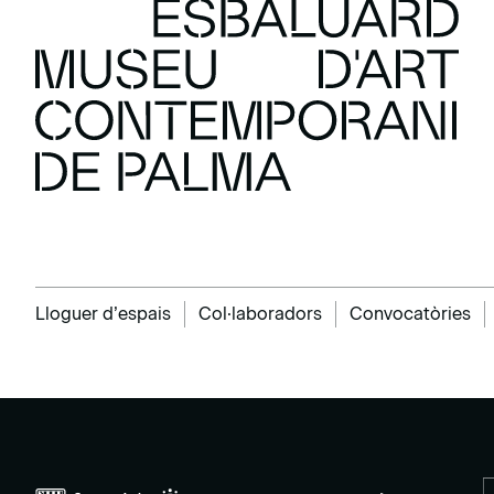
Lloguer d’espais
Col·laboradors
Convocatòries