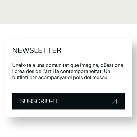
NEWSLETTER
Uneix-te a una comunitat que imagina, qüestiona
i crea des de l’art i la contemporaneïtat. Un
butlletí per acompanyar el pols del museu.
SUBSCRIU-TE
SUBSCRIU-TE