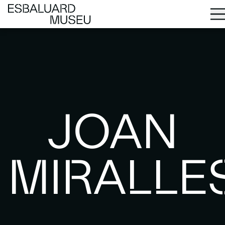
JOAN
MIRALLE