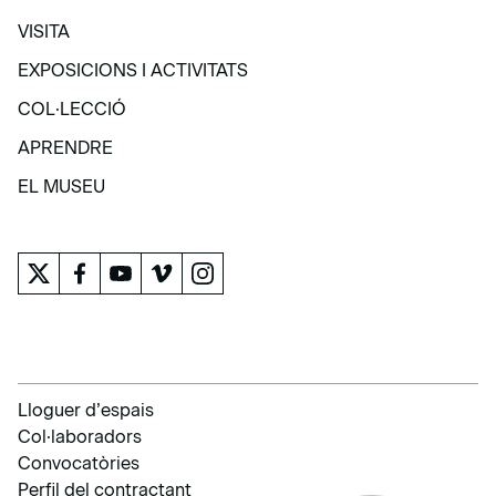
VISITA
VISITA
EXPOSICIONS I ACTIVITATS
EXPOSICIONS I ACTIVITATS
COL·LECCIÓ
COL·LECCIÓ
APRENDRE
APRENDRE
EL MUSEU
EL MUSEU
Lloguer d’espais
Col·laboradors
Convocatòries
Perfil del contractant