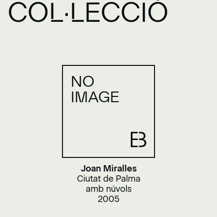
COL·LECCIÓ
NO
IMAGE
Joan Miralles
Ciutat de Palma
amb núvols
2005