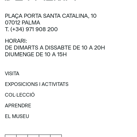
PLAÇA PORTA SANTA CATALINA, 10
07012 PALMA
T. (+34) 971 908 200
HORARI:
DE DIMARTS A DISSABTE DE 10 A 20H
DIUMENGE DE 10 A 15H
VISITA
VISITA
EXPOSICIONS I ACTIVITATS
EXPOSICIONS I ACTIVITATS
COL·LECCIÓ
COL·LECCIÓ
APRENDRE
APRENDRE
EL MUSEU
EL MUSEU