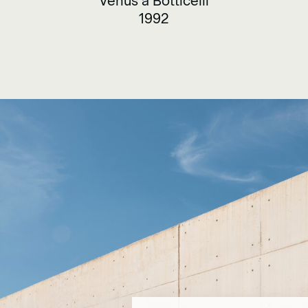
Venus a Botticelli
1992