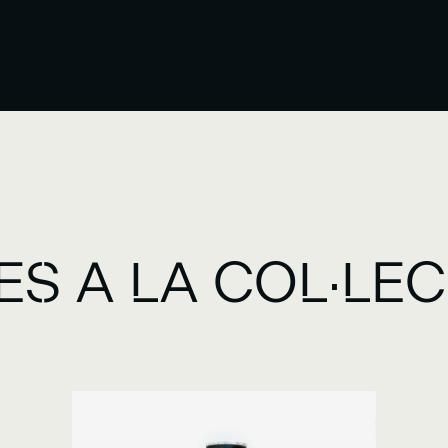
ES A LA COL·LE