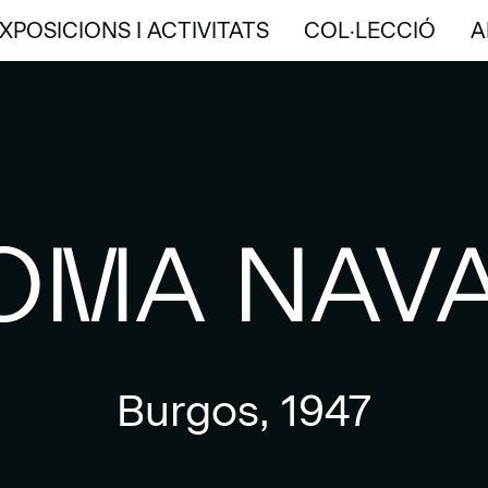
XPOSICIONS I ACTIVITATS
COL·LECCIÓ
A
XPOSICIONS I ACTIVITATS
COL·LECCIÓ
A
OMA NAV
Burgos, 1947