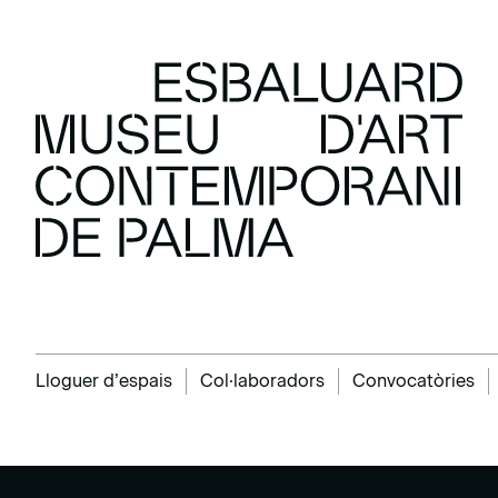
Lloguer d’espais
Col·laboradors
Convocatòries