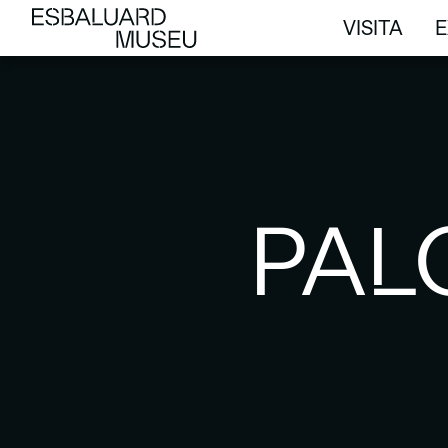
VISITA
E
VISITA
E
PAL