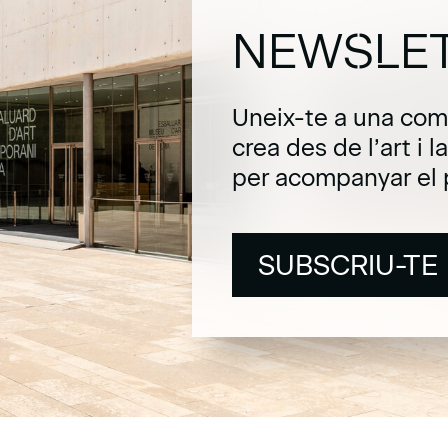
NEWSLE
Uneix-te a una com
crea des de l’art i 
per acompanyar el 
SUBSCRIU-TE
SUBSCRIU-TE