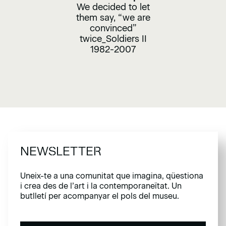
We decided to let
them say, “we are
convinced”
twice_Soldiers II
1982-2007
NEWSLETTER
Uneix-te a una comunitat que imagina, qüestiona
i crea des de l’art i la contemporaneïtat. Un
butlletí per acompanyar el pols del museu.