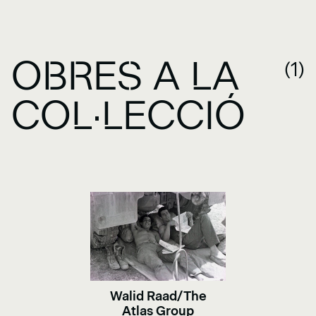
OBRES A LA
(1)
COL·LECCIÓ
Walid Raad/The
Atlas Group