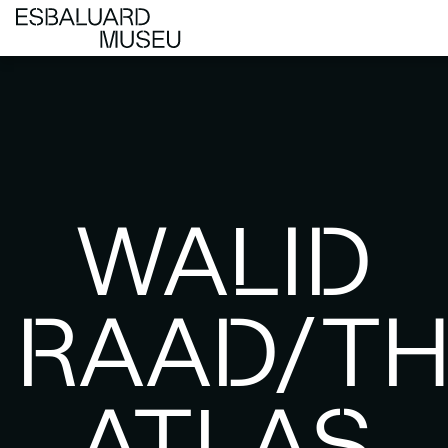
WALID
RAAD/T
ATLAS