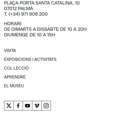
PLAÇA PORTA SANTA CATALINA, 10
07012 PALMA
T. (+34) 971 908 200
HORARI:
DE DIMARTS A DISSABTE DE 10 A 20H
DIUMENGE DE 10 A 15H
VISITA
VISITA
EXPOSICIONS I ACTIVITATS
EXPOSICIONS I ACTIVITATS
COL·LECCIÓ
COL·LECCIÓ
APRENDRE
APRENDRE
EL MUSEU
EL MUSEU