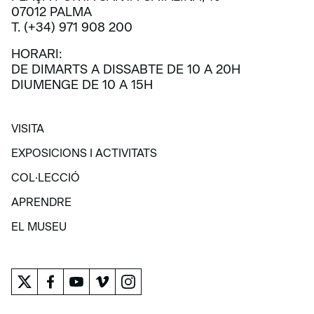
07012 PALMA
T. (+34) 971 908 200
HORARI:
DE DIMARTS A DISSABTE DE 10 A 20H
DIUMENGE DE 10 A 15H
VISITA
VISITA
EXPOSICIONS I ACTIVITATS
EXPOSICIONS I ACTIVITATS
COL·LECCIÓ
COL·LECCIÓ
APRENDRE
APRENDRE
EL MUSEU
EL MUSEU