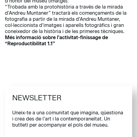
d’honor del museu (imatge).
“Trobada amb la protohistòria a través de la mirada
d’Andreu Muntaner” tractarà els començaments de la
fotografia a partir de la mirada d’Andreu Muntaner,
col·leccionista d’imatges i aparells fotogràfics i gran
coneixedor de la història i de les primeres tècniques.
Més informació sobre l’activitat-finissage de
“Reproductibilitat 1.1”
NEWSLETTER
Uneix-te a una comunitat que imagina, qüestiona
i crea des de l’art i la contemporaneïtat. Un
butlletí per acompanyar el pols del museu.