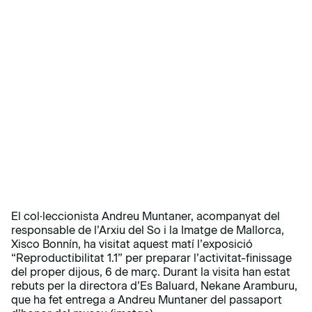
El col·leccionista Andreu Muntaner, acompanyat del
responsable de l’Arxiu del So i la Imatge de Mallorca,
Xisco Bonnín, ha visitat aquest matí l’exposició
“Reproductibilitat 1.1” per preparar l’activitat-finissage
del proper dijous, 6 de març. Durant la visita han estat
rebuts per la directora d’Es Baluard, Nekane Aramburu,
que ha fet entrega a Andreu Muntaner del passaport