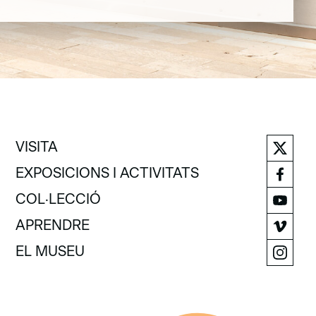
VISITA
VISITA
EXPOSICIONS I ACTIVITATS
EXPOSICIONS I ACTIVITATS
COL·LECCIÓ
COL·LECCIÓ
APRENDRE
APRENDRE
EL MUSEU
EL MUSEU