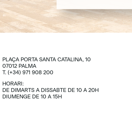
SUBSCRIU-TE
PLAÇA PORTA SANTA CATALINA, 10
07012 PALMA
T. (+34) 971 908 200
HORARI:
DE DIMARTS A DISSABTE DE 10 A 20H
DIUMENGE DE 10 A 15H