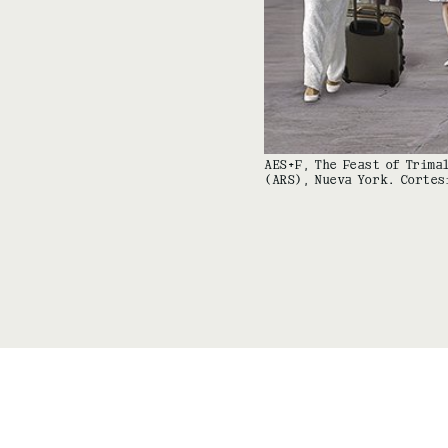
AES+F, The Feast of Trima
(ARS), Nueva York. Cortes