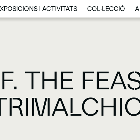
XPOSICIONS I ACTIVITATS
COL·LECCIÓ
A
XPOSICIONS I ACTIVITATS
COL·LECCIÓ
A
F. THE FEA
TRIMALCHI