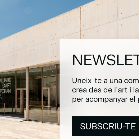
NEWSLE
Uneix-te a una com
crea des de l’art i 
per acompanyar el 
SUBSCRIU-TE