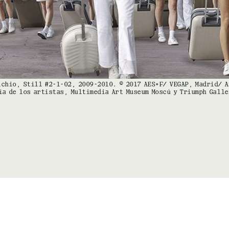
lchio, Still #2-1-02, 2009-2010. © 2017 AES+F/ VEGAP, Madrid/ 
ía de los artistas, Multimedia Art Museum Moscú y Triumph Galle