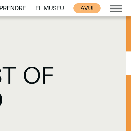
PRENDRE
EL MUSEU
AVUI
PRENDRE
EL MUSEU
ST OF
O