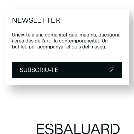
NEWSLETTER
Uneix-te a una comunitat que imagina, qüestiona
i crea des de l’art i la contemporaneïtat. Un
butlletí per acompanyar el pols del museu.
SUBSCRIU-TE
SUBSCRIU-TE