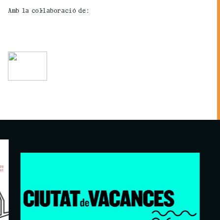
Amb la col·laboració de: