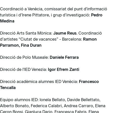
Coordinació a Venècia, comissariat del punt d'informació
turística i d’Irene Pittatore, i grup d’investigació:
Pedro
Medina
Direcció Arts Santa Mònica:
Jaume Reus
. Coordinació
d’artistes “Ciutat de vacances” - Barcelona:
Ramon
Parramon, Fina Duran
Direcció de Polo Museale:
Daniele Ferrara
Direcció de l'IED Venezia:
Igor Efrem Zanti
Direcció acadèmica alumnes IED Venècia:
Francesco
Tencalla
Equipo alumnos IED: Ionela Bellato, Davide Bellettato,
Alberto Bonato, Federica Calabri, Andrea Carraro, Elena
Ceron Bonsi, Gianluca Dario, Francesca Fabris, Elena