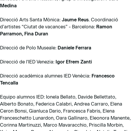
Medina
Direcció Arts Santa Mònica:
Jaume Reus
. Coordinació
d’artistes “Ciutat de vacances” - Barcelona:
Ramon
Parramon, Fina Duran
Direcció de Polo Museale:
Daniele Ferrara
Direcció de l'IED Venezia:
Igor Efrem Zanti
Direcció acadèmica alumnes IED Venècia:
Francesco
Tencalla
Equipo alumnos IED: Ionela Bellato, Davide Bellettato,
Alberto Bonato, Federica Calabri, Andrea Carraro, Elena
Ceron Bonsi, Gianluca Dario, Francesca Fabris, Elena
Franceschetto Lunardon, Oara Gallinaro, Eleonora Manente,
Corinna Martinuzzi, Marco Mavaracchio, Priscilla Morbin,