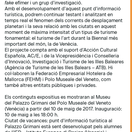
fake
efímer i un grup d’investigació.
Amb el desenvolupament d’aquest punt d’informació
turística, podrem continuar testant i analitzant en
temps real el fenomen dels corrents de desplaçament
planetari i la seva relació amb les ciutats en aquest
moment de màxima intensitat d’un tipus de turisme
fonamental: el turisme de l’art durant la Biennal més
important del món, la de Venècia.
El projecte compta amb el suport d’Acción Cultural
Española, AC/E, i de la Vicepresidència i Conselleria
d’Innovació, Investigació i Turisme de les Illes Baleares
(Agència de Turisme de les Illes Balears – ATB). Hi
col·laboren la Federació Empresarial Hotelera de
Mallorca (FEHM) i Polo Museale del Veneto, com
també altres entitats públiques i privades.
Els continguts expositius es mostraran al Museu
del
Palazzo Grimani
del Polo Museale del Veneto
(Venècia) a partir del 10 de maig de 2017. Inauguració:
10 de maig a les 18:00 h.
Ciutat de vacances: punt d’informació turística al
Palazzo Grimani està sent desenvolupat pels alumnes