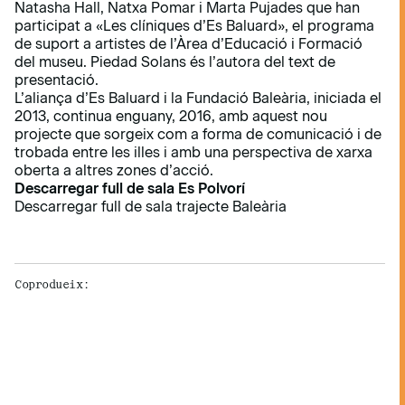
Natasha Hall, Natxa Pomar i Marta Pujades ­que han
participat a «Les clíniques d’Es Baluard», el programa
de suport a artistes de l’Àrea d’Educació i Formació
del museu. Piedad Solans és l’autora del text de
presentació.
L’aliança d’Es Baluard i la Fundació Baleària, iniciada el
2013, continua enguany, 2016, amb aquest nou
projecte que sorgeix com a forma de comunicació i de
trobada entre les illes i amb una perspectiva de xarxa
oberta a altres zones d’acció.
Descarregar full de sala Es Polvorí
Descarregar full de sala trajecte Baleària
Coprodueix: