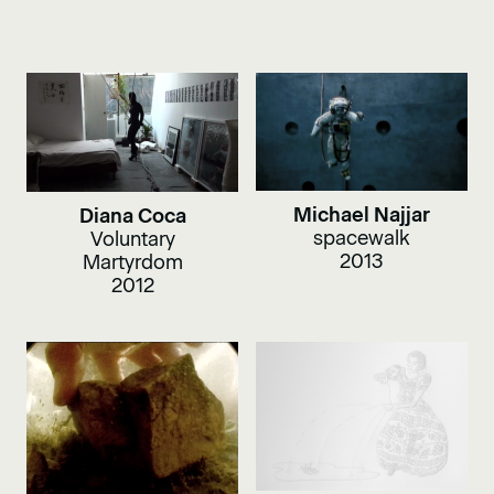
Michael Najjar
Diana Coca
spacewalk
Voluntary
2013
Martyrdom
2012