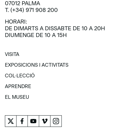
07012 PALMA
T. (+34) 971 908 200
HORARI:
DE DIMARTS A DISSABTE DE 10 A 20H
DIUMENGE DE 10 A 15H
VISITA
VISITA
EXPOSICIONS I ACTIVITATS
EXPOSICIONS I ACTIVITATS
COL·LECCIÓ
COL·LECCIÓ
APRENDRE
APRENDRE
EL MUSEU
EL MUSEU