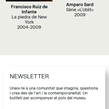
Amparo Sard
Francisco Ruiz de
Sèrie «L’oblit»
Infante
2009
La piedra de New
York
2004-2009
NEWSLETTER
Uneix-te a una comunitat que imagina, qüestiona
i crea des de l’art i la contemporaneïtat. Un
butlletí per acompanyar el pols del museu.