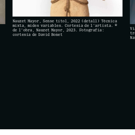
Nauzet Mayor, Sense títol, 2022 (detall) Tècnica
mixta, mides variables. Cortesia de l’artista. ©
Vi
de l’obra, Nauzet Mayor, 2023. Fotografia:
,
tr
cortesia de David Bonet
Na