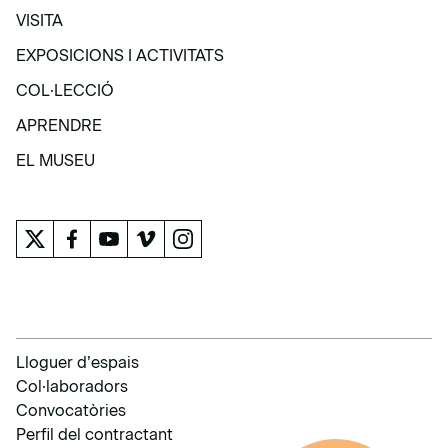
VISITA
VISITA
EXPOSICIONS I ACTIVITATS
EXPOSICIONS I ACTIVITATS
COL·LECCIÓ
COL·LECCIÓ
APRENDRE
APRENDRE
EL MUSEU
EL MUSEU
Lloguer d’espais
Col·laboradors
Convocatòries
Perfil del contractant