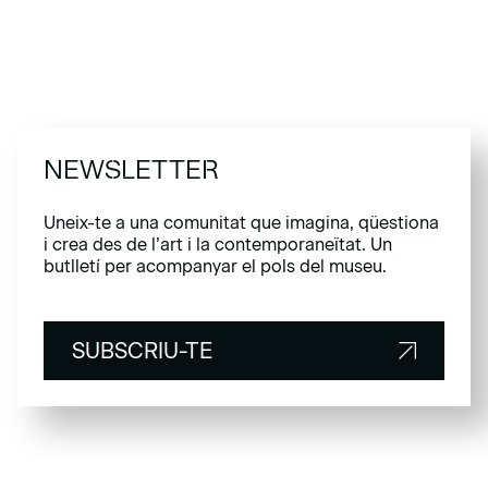
NEWSLETTER
Uneix-te a una comunitat que imagina, qüestiona
i crea des de l’art i la contemporaneïtat. Un
butlletí per acompanyar el pols del museu.
SUBSCRIU-TE
SUBSCRIU-TE