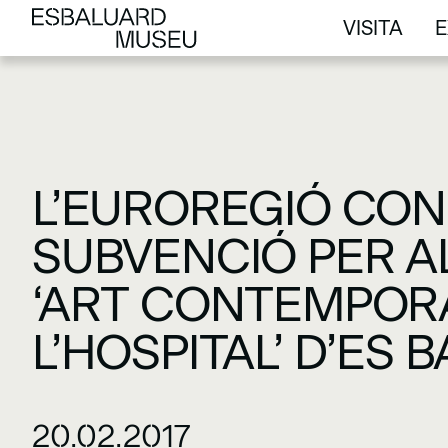
VISITA
E
VISITA
E
L’EUROREGIÓ CON
SUBVENCIÓ PER A
‘ART CONTEMPORA
L’HOSPITAL’ D’ES 
20.02.2017