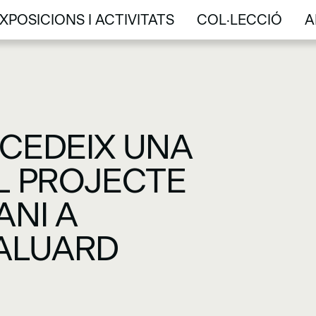
XPOSICIONS I ACTIVITATS
COL·LECCIÓ
A
XPOSICIONS I ACTIVITATS
COL·LECCIÓ
A
CEDEIX UNA
L PROJECTE
NI A
BALUARD