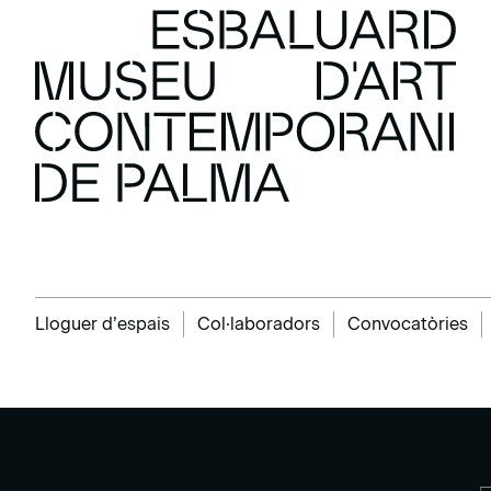
Lloguer d’espais
Col·laboradors
Convocatòries