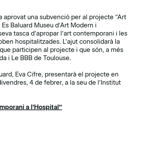
a aprovat una subvenció per al projecte “Art
 Es Baluard Museu d’Art Modern i
va tasca d’apropar l’art contemporani i les
oben hospitalitzades. L’ajut consolidarà la
s que participen al projecte i que són, a més
ida i Le BBB de Toulouse.
ard, Eva Cifre, presentarà el projecte en
endres, 4 de febrer, a la seu de l’Institut
mporani a l’Hospital”