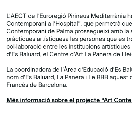
L’AECT de l’Euroregió Pirineus Mediterrània h
Contemporani a l’Hospital”, que permetrà que
Contemporani de Palma prossegueixi amb la se
pràctiques artístiquesa les persones que es tr
col·laboració entre les institucions artístique
d’Es Baluard, el Centre d’Art La Panera de Lle
La coordinadora de l’Àrea d’Educació d’Es Balu
nom d’Es Baluard, La Panera i Le BBB aquest div
Francès de Barcelona.
Més informació sobre el projecte “Art Conte