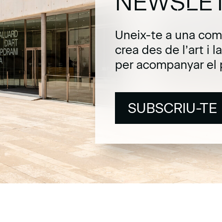
NEWSLE
Uneix-te a una com
crea des de l’art i 
per acompanyar el 
SUBSCRIU-TE
SUBSCRIU-TE