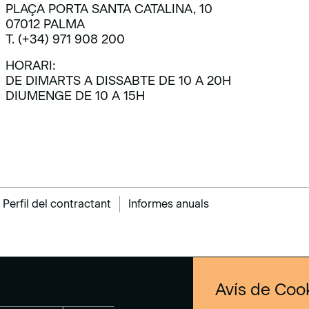
PLAÇA PORTA SANTA CATALINA, 10
07012 PALMA
T. (+34) 971 908 200
HORARI:
DE DIMARTS A DISSABTE DE 10 A 20H
DIUMENGE DE 10 A 15H
Perfil del contractant
Informes anuals
Avís de Coo