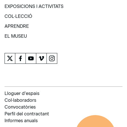
VISITA
EXPOSICIONS I ACTIVITATS
EXPOSICIONS I ACTIVITATS
COL·LECCIÓ
COL·LECCIÓ
APRENDRE
APRENDRE
EL MUSEU
EL MUSEU
Lloguer d’espais
Col·laboradors
Convocatòries
Perfil del contractant
Informes anuals