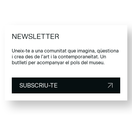
NEWSLETTER
Uneix-te a una comunitat que imagina, qüestiona
i crea des de l’art i la contemporaneïtat. Un
butlletí per acompanyar el pols del museu.
SUBSCRIU-TE
SUBSCRIU-TE