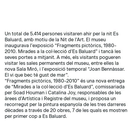
Un total de 5.414 persones visitaren ahir per la nit Es
Baluard, amb motiu de la Nit de l’Art. El museu
inaugurava l’exposició “Fragments pictòrics, 1980-
2010. Mirades a la col·lecció d’Es Baluard” i tancà les
seves portes a mitjanit. A més, els visitants pogueren
visitar les sales permanents del museu, entre elles la
nova Sala Miró, i l’exposició temporal “Joan Bennàssar.
El vi que bec té gust de mar”.
“Fragments pictòrics, 1980-2010” és una nova entrega
de “Mirades a la col·lecció d’Es Baluard”, comissariada
per Soad Houman i Catalina Joy, responsables de les
àrees d’Artística i Registre del museu, i proposa un
recorregut per la pintura espanyola de les tres darreres
dècades a través de 20 obres, 7 de les quals es mostren
per primer cop a Es Baluard.