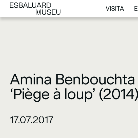
VISITA
E
VISITA
E
Amina Benbouchta a
‘Piège à loup’ (2014
17.07.2017