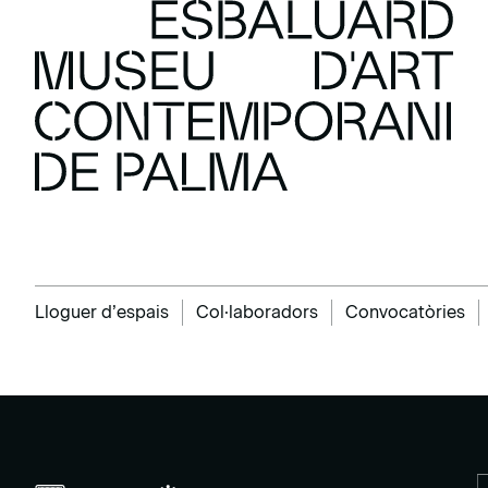
Lloguer d’espais
Col·laboradors
Convocatòries