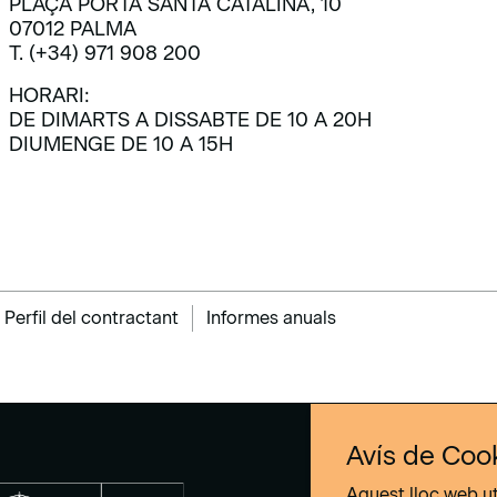
PLAÇA PORTA SANTA CATALINA, 10
07012 PALMA
T. (+34) 971 908 200
HORARI:
DE DIMARTS A DISSABTE DE 10 A 20H
DIUMENGE DE 10 A 15H
Perfil del contractant
Informes anuals
Avís de Coo
Aquest lloc web ut