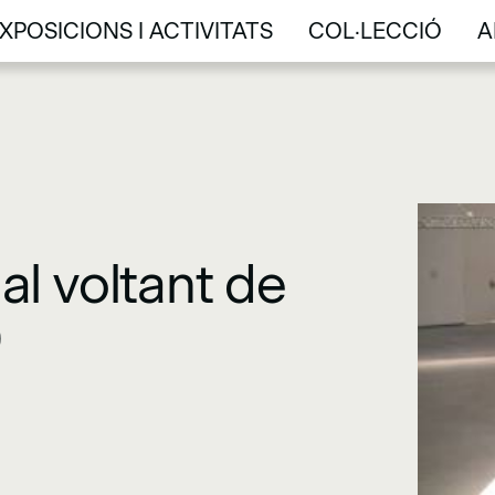
XPOSICIONS I ACTIVITATS
COL·LECCIÓ
A
XPOSICIONS I ACTIVITATS
COL·LECCIÓ
A
l voltant de
)