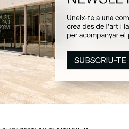
Uneix-te a una com
crea des de l’art i 
per acompanyar el 
SUBSCRIU-TE
SUBSCRIU-TE