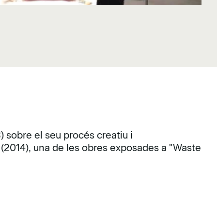
sobre el seu procés creatiu i
' (2014), una de les obres exposades a "Waste