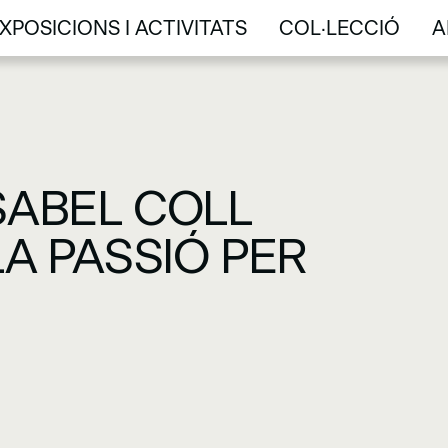
XPOSICIONS I ACTIVITATS
COL·LECCIÓ
A
XPOSICIONS I ACTIVITATS
COL·LECCIÓ
A
SABEL COLL
LA PASSIÓ PER