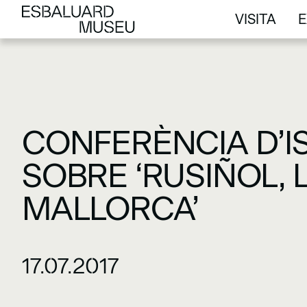
VISITA
E
VISITA
E
CONFERÈNCIA D’I
SOBRE ‘RUSIÑOL, 
MALLORCA’
17.07.2017