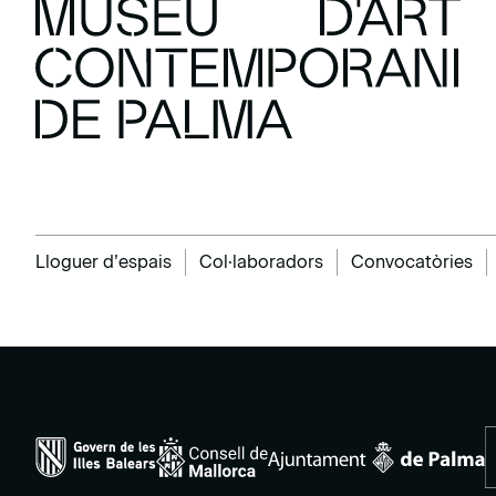
Lloguer d’espais
Col·laboradors
Convocatòries